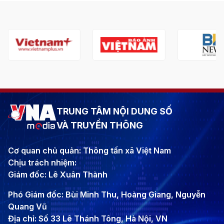
TRUNG TÂM NỘI DUNG SỐ
VÀ TRUYỀN THÔNG
Cơ quan chủ quản: Thông tấn xã Việt Nam
Chịu trách nhiệm:
Giám đốc: Lê Xuân Thành
Phó Giám đốc: Bùi Minh Thu, Hoàng Giang, Nguyễn
Quang Vũ
Địa chỉ: Số 33 Lê Thánh Tông, Hà Nội, VN