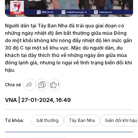
Video
Người dân tại Tây Ban Nha đã trải qua giai đoạn có
những ngày nhiệt độ ấm bất thường giữa mùa Đông
do một khối không khí nóng đẩy nhiệt độ lên mức gần
30 độ C tại một số khu vực. Mặc dù người dân, du
khách tại đây thích thú về những ngày ấm giữa mùa
đông lạnh giá, nhưng lo ngại về tình trạng biến đổi khí
hậu.
Chia sẻ
1
VNA | 27-01-2024, 16:49
Từ khóa:
bất thường
Tây Ban Nha
biến đổi khí hậu