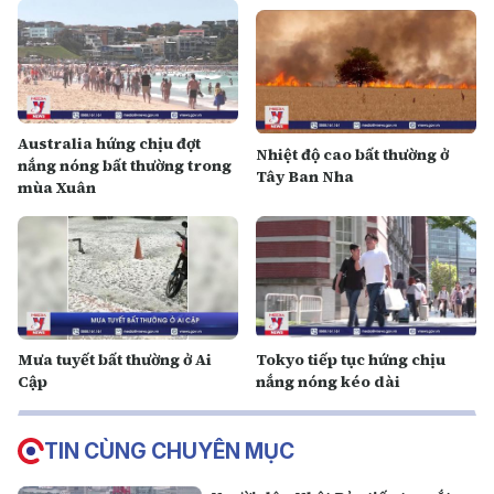
Australia hứng chịu đợt
Nhiệt độ cao bất thường ở
nắng nóng bất thường trong
Tây Ban Nha
mùa Xuân
Mưa tuyết bất thường ở Ai
Tokyo tiếp tục hứng chịu
Cập
nắng nóng kéo dài
TIN CÙNG CHUYÊN MỤC