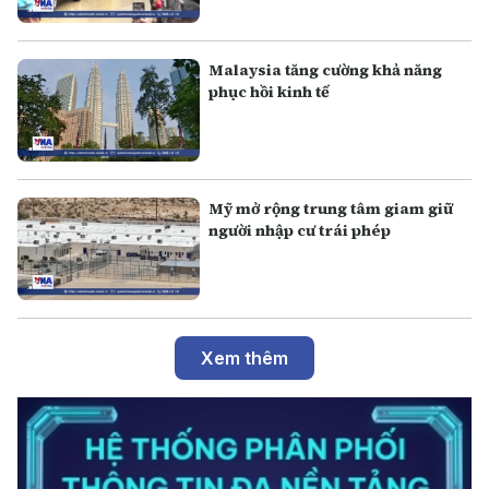
Malaysia tăng cường khả năng
phục hồi kinh tế
Mỹ mở rộng trung tâm giam giữ
người nhập cư trái phép
Xem thêm