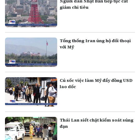
Người dân Nhật Bản tiếp tục cắt
giảm chi tiêu
Tổng thống Iran ủng hộ đối thoại
với Mỹ
Cú sốc việc làm Mỹ đẩy đồng USD
lao dốc
Thái Lan siết chặt kiểm soát súng
đạn