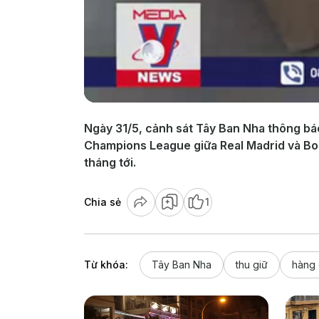
Ngày 31/5, cảnh sát Tây Ban Nha thông báo
Champions League giữa Real Madrid và Bor
tháng tới.
Chia sẻ
1
Từ khóa:
Tây Ban Nha
thu giữ
hàng 