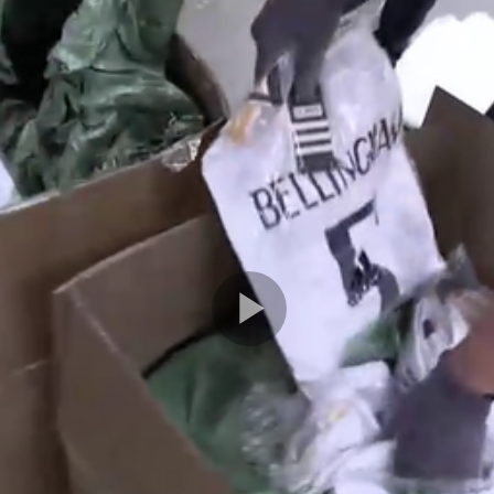
Play
Video