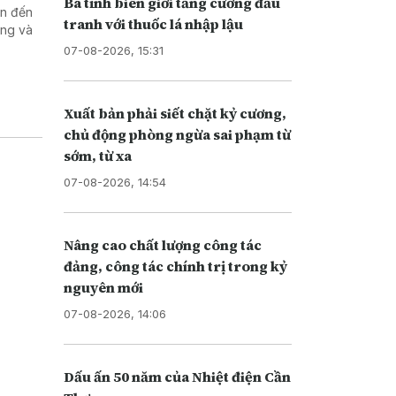
Ba tỉnh biên giới tăng cường đấu
an đến
tranh với thuốc lá nhập lậu
ơng và
07-08-2026, 15:31
Xuất bản phải siết chặt kỷ cương,
chủ động phòng ngừa sai phạm từ
sớm, từ xa
07-08-2026, 14:54
Nâng cao chất lượng công tác
đảng, công tác chính trị trong kỷ
nguyên mới
07-08-2026, 14:06
Dấu ấn 50 năm của Nhiệt điện Cần