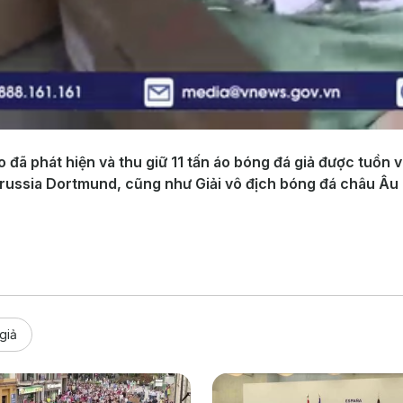
 đã phát hiện và thu giữ 11 tấn áo bóng đá giả được tuồn 
ussia Dortmund, cũng như Giải vô địch bóng đá châu Âu E
giả