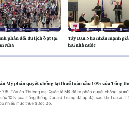
ình phản đối du lịch ồ ạt tại
Tây Ban Nha nhấn mạnh giả
an Nha
hai nhà nước
 án Mỹ phán quyết chống lại thuế toàn cầu 10% của Tổng t
 7/5, Tòa án Thương mại Quốc tế Mỹ đã ra phán quyết chống lại mứ
 cầu 10% của Tổng thống Donald Trump đã áp đặt sau khi Tòa án Tố
bỏ nhiều mức thuế trước đó.