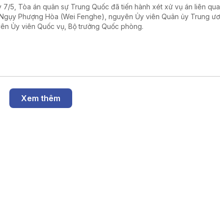
 7/5, Tòa án quân sự Trung Quốc đã tiến hành xét xử vụ án liên qu
Ngụy Phượng Hòa (Wei Fenghe), nguyên Ủy viên Quân ủy Trung ư
ên Ủy viên Quốc vụ, Bộ trưởng Quốc phòng.
Xem thêm