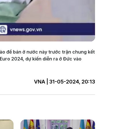
vào để bán ở nước này trước trận chung kết
uro 2024, dự kiến diễn ra ở Đức vào
VNA | 31-05-2024, 20:13