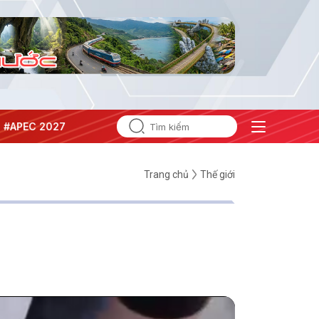
 Nghị quyết thành hành động
Trang chủ
Thế giới