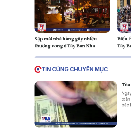
Sập mái nhà hàng gây nhiều
Biểu t
thương vong ở Tây Ban Nha
Tây B
TIN CÙNG CHUYÊN MỤC
Tòa
Ngày
toàn
bác 