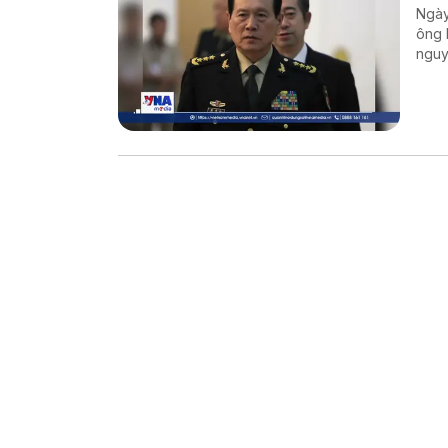
Ngày
ông 
nguy