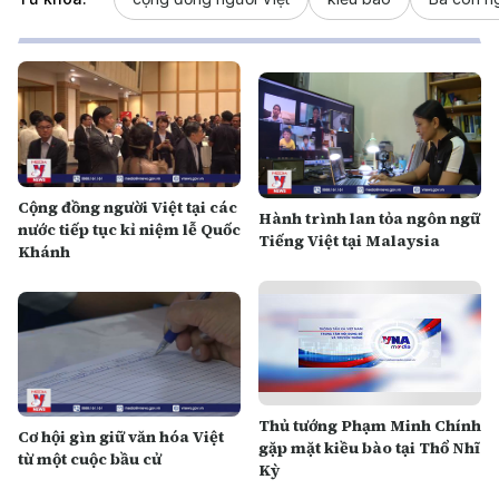
Cộng đồng người Việt tại các
Hành trình lan tỏa ngôn ngữ
nước tiếp tục kỉ niệm lễ Quốc
Tiếng Việt tại Malaysia
Khánh
Thủ tướng Phạm Minh Chính
Cơ hội gìn giữ văn hóa Việt
gặp mặt kiều bào tại Thổ Nhĩ
từ một cuộc bầu cử
Kỳ