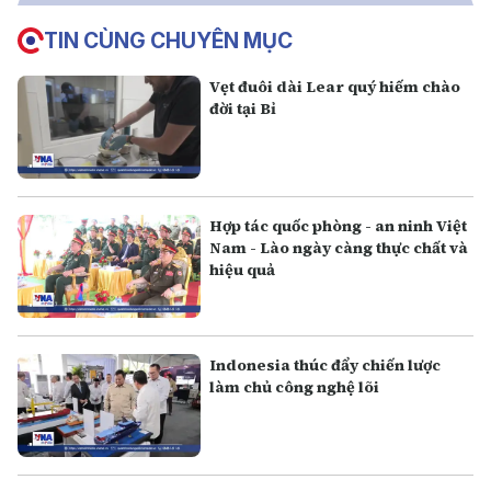
TIN CÙNG CHUYÊN MỤC
Vẹt đuôi dài Lear quý hiếm chào
đời tại Bỉ
Hợp tác quốc phòng - an ninh Việt
Nam - Lào ngày càng thực chất và
hiệu quả
Indonesia thúc đẩy chiến lược
làm chủ công nghệ lõi