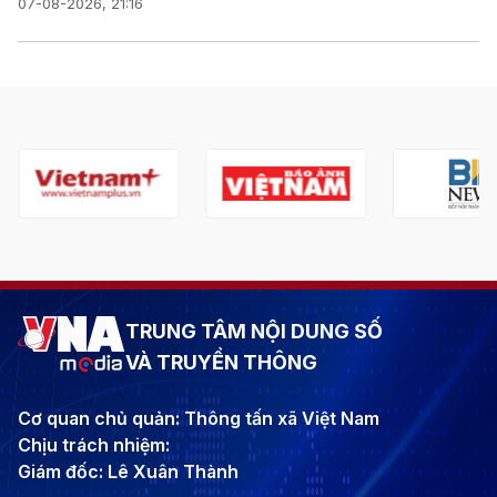
07-08-2026, 21:16
TRUNG TÂM NỘI DUNG SỐ
VÀ TRUYỀN THÔNG
Cơ quan chủ quản: Thông tấn xã Việt Nam
Chịu trách nhiệm:
Giám đốc: Lê Xuân Thành