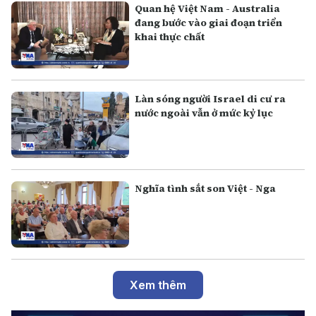
Quan hệ Việt Nam - Australia
đang bước vào giai đoạn triển
khai thực chất
Làn sóng người Israel di cư ra
nước ngoài vẫn ở mức kỷ lục
Nghĩa tình sắt son Việt - Nga
Xem thêm