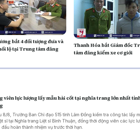
ơng bắt 4 đối tượng đưa và
Thanh Hóa bắt Giám đốc T
ối lộ tại Trung tâm đăng
tâm đăng kiểm xe cơ giới
 viên lực lượng lấy mẫu hài cốt tại nghĩa trang lớn nhất tỉ
g
u 8/8, Trưởng Ban Chỉ đạo 515 tỉnh Lâm Đồng kiểm tra công tác lấy m
iệt sĩ tại Nghĩa trang Liệt sĩ Bình Thuận, đồng thời động viên các lực 
 đấu hoàn thành nhiệm vụ trước thời hạn.