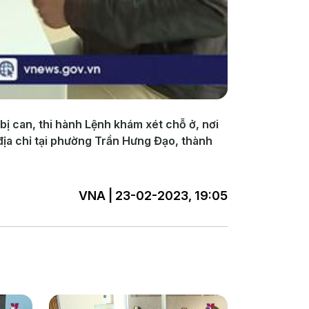
 bị can, thi hành Lệnh khám xét chỗ ở, nơi
 địa chỉ tại phường Trần Hưng Đạo, thành
VNA | 23-02-2023, 19:05