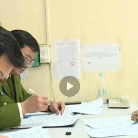
Play
Video