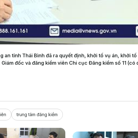
an tỉnh Thái Bình đã ra quyết định, khởi tố vụ án, khởi tố
là Giám đốc và đăng kiểm viên Chi cục Đăng kiểm số 11 (có
iên
trung tâm đăng kiểm