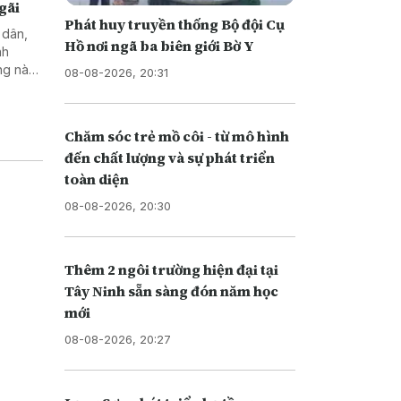
gãi
Phát huy truyền thống Bộ đội Cụ
 dân,
Hồ nơi ngã ba biên giới Bờ Y
nh
ng này
08-08-2026, 20:31
h của
Chăm sóc trẻ mồ côi - từ mô hình
đến chất lượng và sự phát triển
toàn diện
08-08-2026, 20:30
Thêm 2 ngôi trường hiện đại tại
Tây Ninh sẵn sàng đón năm học
mới
08-08-2026, 20:27