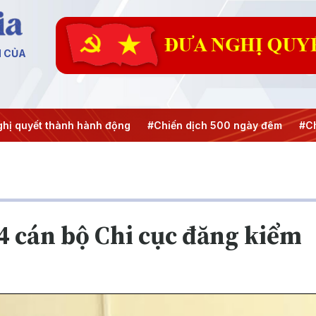
N CỦA
 quyết thành hành động
#Chiến dịch 500 ngày đêm
#Chốn
4 cán bộ Chi cục đăng kiểm