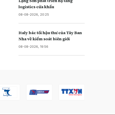
Lạng Sơn phát triển hạ tầng
logistics cửa khẩu
08-08-2026, 20:25
Italy bác tối hậu thư của Tây Ban
Nha về kiểm soát biên giới
08-08-2026, 19:56