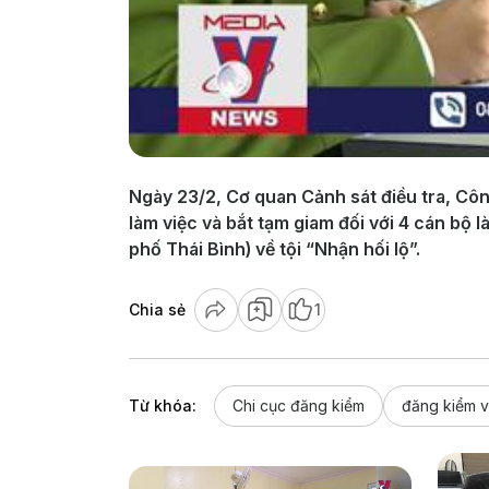
Ngày 23/2, Cơ quan Cảnh sát điều tra, Công 
làm việc và bắt tạm giam đối với 4 cán bộ 
phố Thái Bình) về tội “Nhận hối lộ”.
Chia sẻ
1
Từ khóa:
Chi cục đăng kiểm
đăng kiểm v