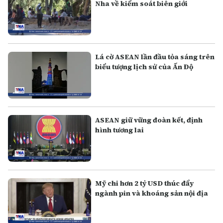
Nha về kiểm soát biên giới
Lá cờ ASEAN lần đầu tỏa sáng trên
biểu tượng lịch sử của Ấn Độ
ASEAN giữ vững đoàn kết, định
hình tương lai
Mỹ chi hơn 2 tỷ USD thúc đẩy
ngành pin và khoáng sản nội địa