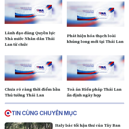
Lãnh đạo đảng Quyền lực
Phát hiện hóa thạch loài
Nhà nước Nhân dân Thái
khủng long mới tại Thái Lan
Lan từ chức
Chưa rõ ràng thời điểm bầu
Toà án Hiến pháp Thái Lan
Thủ tướng Thái Lan
ấn định ngày họp
TIN CÙNG CHUYÊN MỤC
Italy bác tối hậu thư của Tây Ban