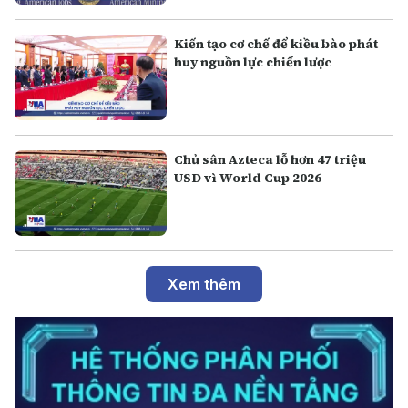
Kiến tạo cơ chế để kiều bào phát
huy nguồn lực chiến lược
Chủ sân Azteca lỗ hơn 47 triệu
USD vì World Cup 2026
Xem thêm