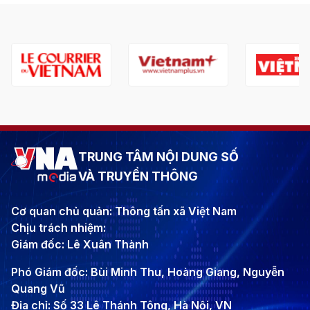
TRUNG TÂM NỘI DUNG SỐ
VÀ TRUYỀN THÔNG
Cơ quan chủ quản: Thông tấn xã Việt Nam
Chịu trách nhiệm:
Giám đốc: Lê Xuân Thành
Phó Giám đốc: Bùi Minh Thu, Hoàng Giang, Nguyễn
Quang Vũ
Địa chỉ: Số 33 Lê Thánh Tông, Hà Nội, VN