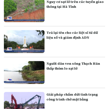
Nguy cơ sạt lở trên các tuyến giao
thông tại Hà Tĩnh
Trả lại tên cho các liệt sĩ từ dữ
liệu số và giám định ADN
Người dân ven sông Thạch Hãn
thấp thỏm lo sạt lở
Giải pháp chấm dứt tình trạng
công trình chờ mặt bằng