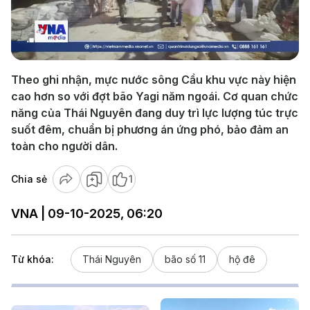
Play
Video
Theo ghi nhận, mực nước sông Cầu khu vực này hiện
cao hơn so với đợt bão Yagi năm ngoái. Cơ quan chức
năng của Thái Nguyên đang duy trì lực lượng túc trực
suốt đêm, chuẩn bị phương án ứng phó, bảo đảm an
toàn cho người dân.
Chia sẻ
1
VNA | 09-10-2025, 06:20
Từ khóa:
Thái Nguyên
bão số 11
hộ đê