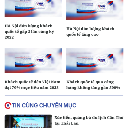
Hà Nội đón lượng khách
Hà Nội đón lượng khách
quốc tế gấp 3 lần cùng kỳ
quốc tế tăng cao
2022
Khách quốc tế đến Việt Nam
Khách quốc tế qua cảng
đạt 70% mục tiêu năm 2023
hàng không tăng gần 500%
TIN CÙNG CHUYÊN MỤC
Xúc tiến, quảng bá du lịch Cần Thơ
tại Thái Lan