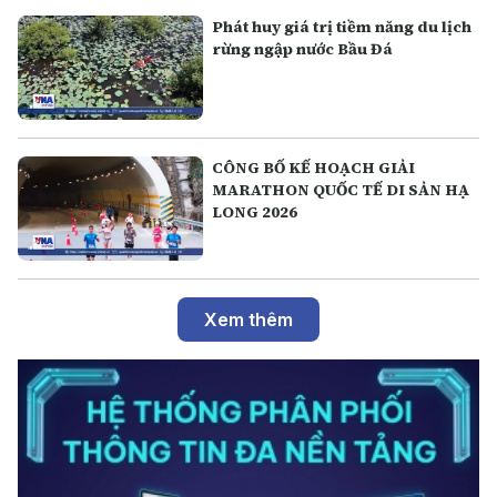
Phát huy giá trị tiềm năng du lịch
rừng ngập nước Bầu Đá
CÔNG BỐ KẾ HOẠCH GIẢI
MARATHON QUỐC TẾ DI SẢN HẠ
LONG 2026
Xem thêm