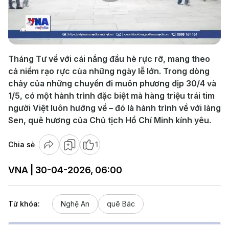
Play
Video
Tháng Tư về với cái nắng đầu hè rực rỡ, mang theo
cả niềm rạo rực của những ngày lễ lớn. Trong dòng
chảy của những chuyến đi muôn phương dịp 30/4 và
1/5, có một hành trình đặc biệt mà hàng triệu trái tim
người Việt luôn hướng về – đó là hành trình về với làng
Sen, quê hương của Chủ tịch Hồ Chí Minh kính yêu.
Chia sẻ
1
VNA | 30-04-2026, 06:00
Từ khóa:
Nghệ An
quê Bác