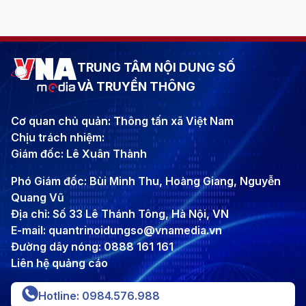
TRUNG TÂM NỘI DUNG SỐ
VÀ TRUYỀN THÔNG
Cơ quan chủ quản: Thông tấn xã Việt Nam
Chịu trách nhiệm:
Giám đốc: Lê Xuân Thành
Phó Giám đốc: Bùi Minh Thu, Hoàng Giang, Nguyễn
Quang Vũ
Địa chỉ: Số 33 Lê Thánh Tông, Hà Nội, VN
E-mail: quantrinoidungso@vnamedia.vn
Đường dây nóng: 0888 161 161
Liên hệ quảng cáo
Hotline: 0984.576.988