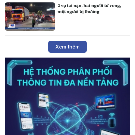
2 vụ tai nạn, hai người tử vong,
một người bị thương
Xem thêm