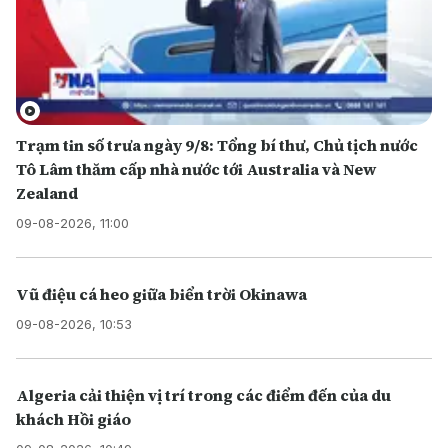
Trạm tin số trưa ngày 9/8: Tổng bí thư, Chủ tịch nước
Tô Lâm thăm cấp nhà nước tới Australia và New
Zealand
09-08-2026, 11:00
Vũ điệu cá heo giữa biển trời Okinawa
09-08-2026, 10:53
Algeria cải thiện vị trí trong các điểm đến của du
khách Hồi giáo