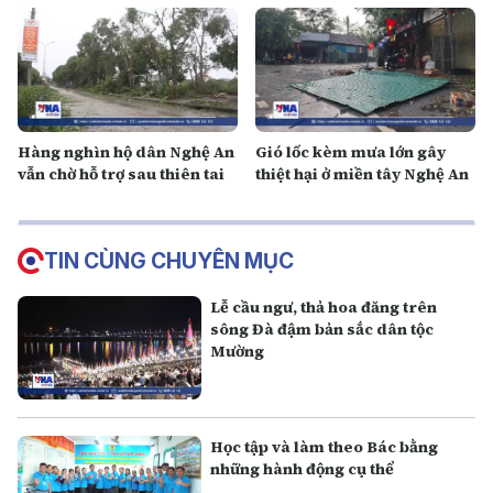
Hàng nghìn hộ dân Nghệ An
Gió lốc kèm mưa lớn gây
vẫn chờ hỗ trợ sau thiên tai
thiệt hại ở miền tây Nghệ An
TIN CÙNG CHUYÊN MỤC
Lễ cầu ngư, thả hoa đăng trên
sông Đà đậm bản sắc dân tộc
Mường
Học tập và làm theo Bác bằng
những hành động cụ thể