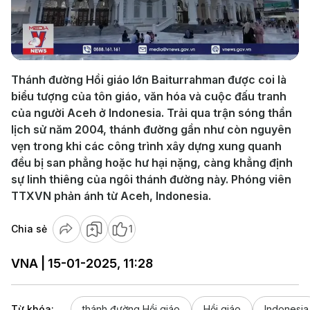
Play
Video
Thánh đường Hồi giáo lớn Baiturrahman được coi là
biểu tượng của tôn giáo, văn hóa và cuộc đấu tranh
của người Aceh ở Indonesia. Trải qua trận sóng thần
lịch sử năm 2004, thánh đường gần như còn nguyên
vẹn trong khi các công trình xây dựng xung quanh
đều bị san phẳng hoặc hư hại nặng, càng khẳng định
sự linh thiêng của ngôi thánh đường này. Phóng viên
TTXVN phản ánh từ Aceh, Indonesia.
Chia sẻ
1
VNA | 15-01-2025, 11:28
Từ khóa:
thánh đường Hồi giáo
Hồi giáo
Indonesia