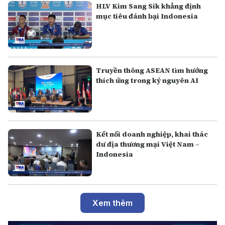
HLV Kim Sang Sik khẳng định
mục tiêu đánh bại Indonesia
Truyền thông ASEAN tìm hướng
thích ứng trong kỷ nguyên AI
Kết nối doanh nghiệp, khai thác
dư địa thương mại Việt Nam –
Indonesia
Xem thêm