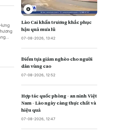
Lào Cai khẩn trương khắc phục
(Hưng
hậu quả mưa lũ
 Thương
ăng
07-08-2026, 13:42
u hút
n địa
Điểm tựa giảm nghèo cho người
dân vùng cao
07-08-2026, 12:52
Hợp tác quốc phòng - an ninh Việt
Nam - Lào ngày càng thực chất và
hiệu quả
07-08-2026, 12:47