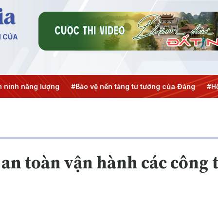
N CỦA
 năng lượng
#Bảo vệ nền tảng tư tưởng của Đảng
#Hội ngh
n toàn vận hành các công 