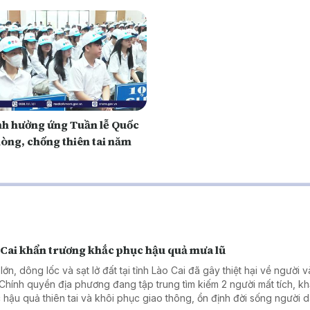
inh hưởng ứng Tuần lễ Quốc
hòng, chống thiên tai năm
 Cai khẩn trương khắc phục hậu quả mưa lũ
ớn, dông lốc và sạt lở đất tại tỉnh Lào Cai đã gây thiệt hại về người và
 Chính quyền địa phương đang tập trung tìm kiếm 2 người mất tích, k
 hậu quả thiên tai và khôi phục giao thông, ổn định đời sống người d