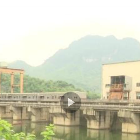
Play
Video