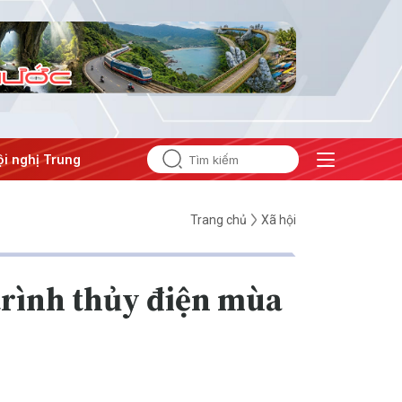
ị Trung ương 3
Trang chủ
Xã hội
trình thủy điện mùa