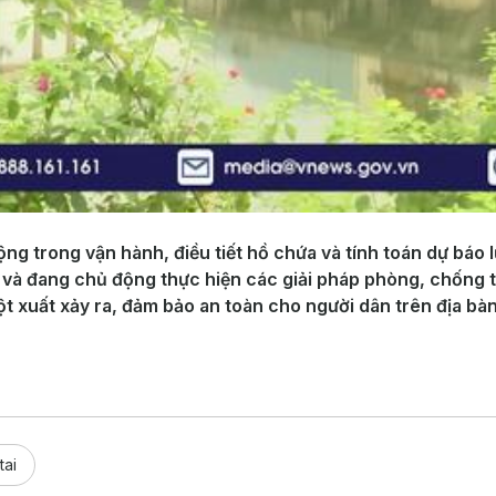
 trong vận hành, điều tiết hồ chứa và tính toán dự báo 
à đang chủ động thực hiện các giải pháp phòng, chống thi
ột xuất xảy ra, đảm bảo an toàn cho người dân trên địa bàn
tai