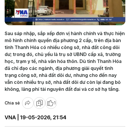
Play
Video
Sau sáp nhập, sắp xếp đơn vị hành chính và thực hiện
mô hình chính quyền địa phương 2 cấp, trên địa bàn
tỉnh Thanh Hóa có nhiều công sở, nhà đất công dôi
dư; trong đó, chủ yếu là trụ sở UBND cấp xã, trường
học, trạm y tế, nhà văn hóa thôn. Dù tỉnh Thanh Hóa
đã chỉ đạo các ngành, địa phương giải quyết tình
trạng công sở, nhà đất dôi dư, nhưng cho đến nay
vẫn còn nhiều trụ sở, nhà đất dôi dư còn lại đang bỏ
không, lãng phí tài nguyên đất đai và cơ sở hạ tầng.
Chia sẻ
1
VNA | 19-05-2026, 21:54