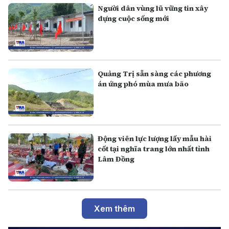
Người dân vùng lũ vững tin xây
dựng cuộc sống mới
Quảng Trị sẵn sàng các phương
án ứng phó mùa mưa bão
Động viên lực lượng lấy mẫu hài
cốt tại nghĩa trang lớn nhất tỉnh
Lâm Đồng
Xem thêm