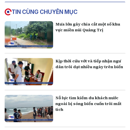
TIN CÙNG CHUYÊN MỤC
Mưa lớn gây chia cắt một số khu
vực miền núi Quảng Trị
Kịp thời cứu vớt và tiếp nhận ngư
dân trôi dạt nhiều ngày trên biển
Nỗ lực tìm kiếm du khách nước
ngoài bị sóng biển cuốn trôi mất
tích