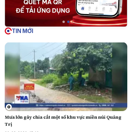
TIN MỚI
Mưa lớn gây chia cắt một số khu vực miền núi Quảng
Trị