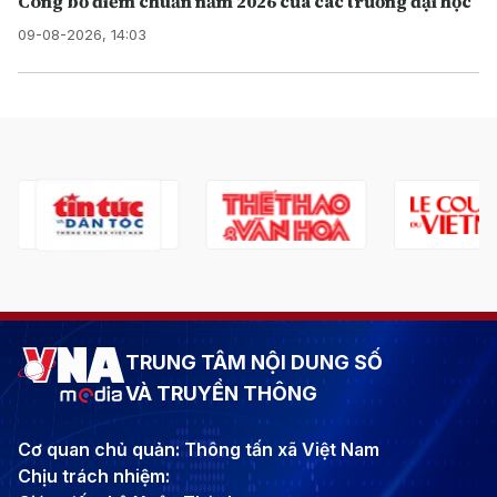
Công bố điểm chuẩn năm 2026 của các trường đại học
09-08-2026, 14:03
TRUNG TÂM NỘI DUNG SỐ
VÀ TRUYỀN THÔNG
Cơ quan chủ quản: Thông tấn xã Việt Nam
Chịu trách nhiệm: