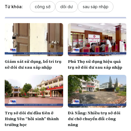
Từ khóa:
công sở
dôi dư
sau sáp nhập
Giám sát sử dụng, bố trí trụ
Phú Thọ sử dụng hiệu quả
sở dôi dư sau sáp nhập
trụ sở dôi dư sau sáp nhập
Trụ sở dôi dư đầu tiên ở
Đà Nẵng: Nhiều trụ sở dôi
Hưng Yên “hồi sinh” thành
dư chờ chuyển đổi công
trường học
năng