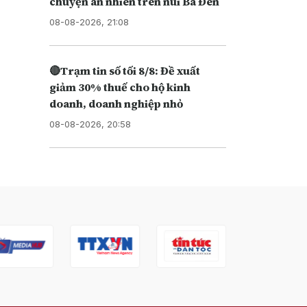
chuyện an nhiên trên núi Bà Đen
08-08-2026, 21:08
🔴Trạm tin số tối 8/8: Đề xuất
giảm 30% thuế cho hộ kinh
doanh, doanh nghiệp nhỏ
08-08-2026, 20:58