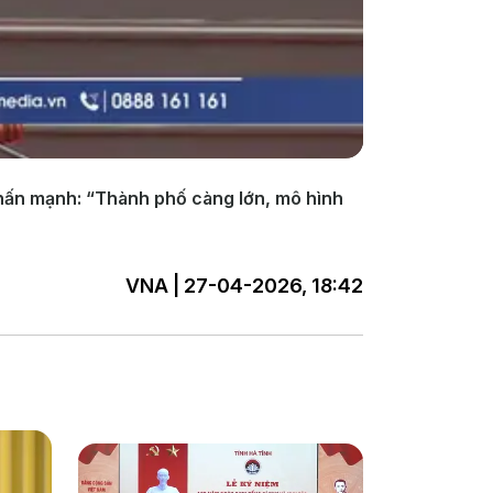
hấn mạnh: “Thành phố càng lớn, mô hình
VNA | 27-04-2026, 18:42