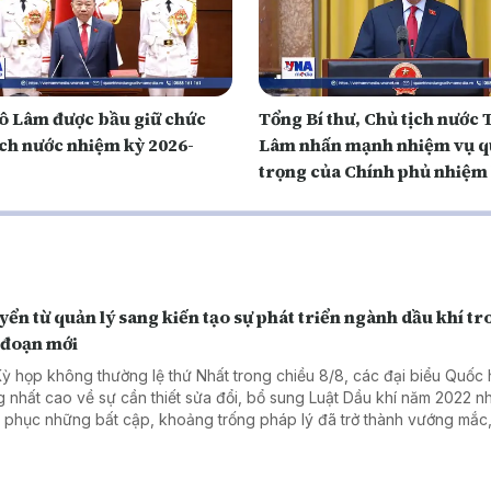
ô Lâm được bầu giữ chức
Tổng Bí thư, Chủ tịch nước 
ịch nước nhiệm kỳ 2026-
Lâm nhấn mạnh nhiệm vụ 
trọng của Chính phủ nhiệm
mới
ển từ quản lý sang kiến tạo sự phát triển ngành dầu khí t
 đoạn mới
Kỳ họp không thường lệ thứ Nhất trong chiều 8/8, các đại biểu Quốc 
g nhất cao về sự cần thiết sửa đổi, bổ sung Luật Dầu khí năm 2022 
 phục những bất cập, khoảng trống pháp lý đã trở thành vướng mắc,
đối với hoạt động dầu khí.