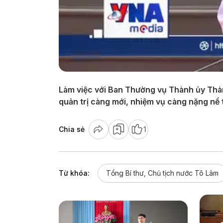
Làm việc với Ban Thường vụ Thành ủy Thà
quản trị càng mới, nhiệm vụ càng nặng nề t
Chia sẻ
1
Từ khóa:
Tổng Bí thư, Chủ tịch nước Tô Lâm