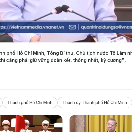
nh phố Hồ Chí Minh, Tổng Bí thư, Chủ tịch nước Tô Lâm n
hì càng phải giữ vững đoàn kết, thống nhất, kỷ cương” .
Thành phố Hồ Chí Minh
Thành ủy Thành phố Hồ Chí Minh