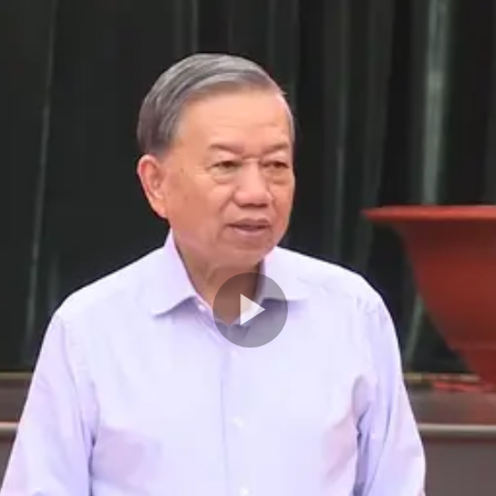
Play
Video