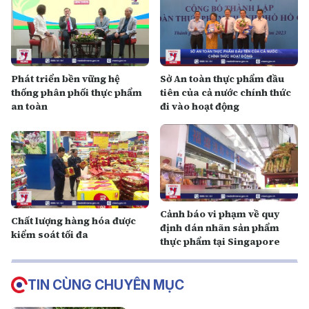
Phát triển bền vững hệ
Sở An toàn thực phẩm đầu
thống phân phối thực phẩm
tiên của cả nước chính thức
an toàn
đi vào hoạt động
Cảnh báo vi phạm về quy
Chất lượng hàng hóa được
định dán nhãn sản phẩm
kiểm soát tối đa
thực phẩm tại Singapore
TIN CÙNG CHUYÊN MỤC