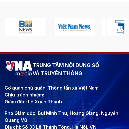
TRUNG TÂM NỘI DUNG SỐ
VÀ TRUYỀN THÔNG
Cơ quan chủ quản: Thông tấn xã Việt Nam
Chịu trách nhiệm:
Giám đốc: Lê Xuân Thành
Phó Giám đốc: Bùi Minh Thu, Hoàng Giang, Nguyễn
Quang Vũ
Địa chỉ: Số 33 Lê Thánh Tông, Hà Nội, VN