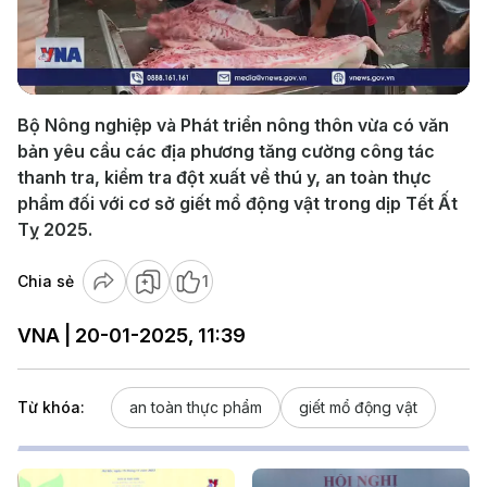
Play
Video
Bộ Nông nghiệp và Phát triển nông thôn vừa có văn
bản yêu cầu các địa phương tăng cường công tác
thanh tra, kiểm tra đột xuất về thú y, an toàn thực
phẩm đối với cơ sở giết mổ động vật trong dịp Tết Ất
Tỵ 2025.
Chia sẻ
1
VNA | 20-01-2025, 11:39
Từ khóa:
an toàn thực phẩm
giết mổ động vật