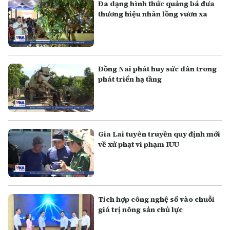
Đa dạng hình thức quảng bá đưa
thương hiệu nhãn lồng vươn xa
Đồng Nai phát huy sức dân trong
phát triển hạ tầng
Gia Lai tuyên truyền quy định mới
về xử phạt vi phạm IUU
Tích hợp công nghệ số vào chuỗi
giá trị nông sản chủ lực