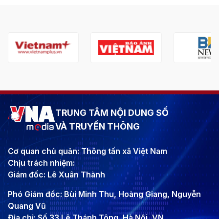
TRUNG TÂM NỘI DUNG SỐ
VÀ TRUYỀN THÔNG
Cơ quan chủ quản: Thông tấn xã Việt Nam
Chịu trách nhiệm:
Giám đốc: Lê Xuân Thành
Phó Giám đốc: Bùi Minh Thu, Hoàng Giang, Nguyễn
Quang Vũ
Địa chỉ: Số 33 Lê Thánh Tông, Hà Nội, VN