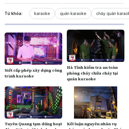
Từ khóa:
karaoke
quán karaoke
cháy quán karao
Hà Tĩnh kiểm tra an toàn
Siết cấp phép xây dựng công
phòng cháy chữa cháy tại
trình karaoke
quán karaoke
Tuyên Quang tạm dừng hoạt
Kết luận nguyên nhân vụ