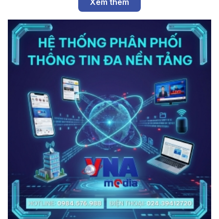
Xem thêm