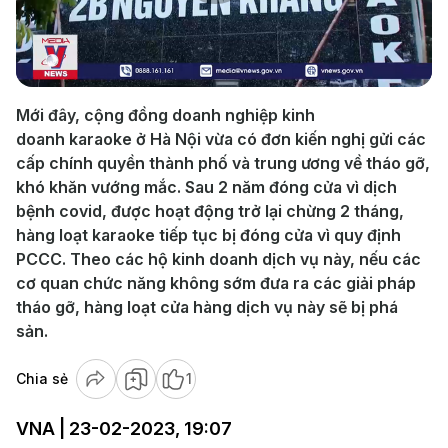
Play
Video
Mới đây, cộng đồng doanh nghiệp kinh
doanh karaoke ở Hà Nội vừa có đơn kiến nghị gửi các
cấp chính quyền thành phố và trung ương về tháo gỡ,
khó khăn vướng mắc. Sau 2 năm đóng cửa vì dịch
bệnh covid, được hoạt động trở lại chừng 2 tháng,
hàng loạt karaoke tiếp tục bị đóng cửa vì quy định
PCCC. Theo các hộ kinh doanh dịch vụ này, nếu các
cơ quan chức năng không sớm đưa ra các giải pháp
tháo gỡ, hàng loạt cửa hàng dịch vụ này sẽ bị phá
sản.
Chia sẻ
1
VNA | 23-02-2023, 19:07