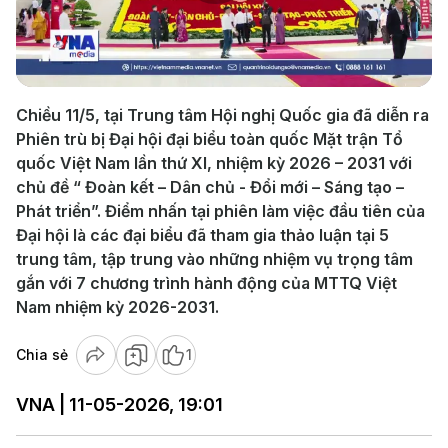
Play
Video
Chiều 11/5, tại Trung tâm Hội nghị Quốc gia đã diễn ra
Phiên trù bị Đại hội đại biểu toàn quốc Mặt trận Tổ
quốc Việt Nam lần thứ XI, nhiệm kỳ 2026 – 2031 với
chủ đề “ Đoàn kết – Dân chủ - Đổi mới – Sáng tạo –
Phát triển”. Điểm nhấn tại phiên làm việc đầu tiên của
Đại hội là các đại biểu đã tham gia thảo luận tại 5
trung tâm, tập trung vào những nhiệm vụ trọng tâm
gắn với 7 chương trình hành động của MTTQ Việt
Nam nhiệm kỳ 2026-2031.
Chia sẻ
1
VNA | 11-05-2026, 19:01