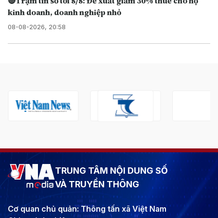
🔴Trạm tin số tối 8/8: Đề xuất giảm 30% thuế cho hộ
kinh doanh, doanh nghiệp nhỏ
08-08-2026, 20:58
TRUNG TÂM NỘI DUNG SỐ
VÀ TRUYỀN THÔNG
Cơ quan chủ quản: Thông tấn xã Việt Nam