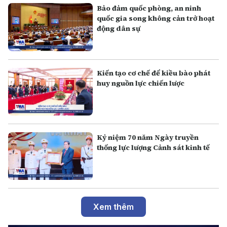
Bảo đảm quốc phòng, an ninh
quốc gia song không cản trở hoạt
động dân sự
Kiến tạo cơ chế để kiều bào phát
huy nguồn lực chiến lược
Kỷ niệm 70 năm Ngày truyền
thống lực lượng Cảnh sát kinh tế
Xem thêm