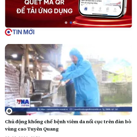
TIN MỚI
Chủ động khống chế bệnh viêm da nổi cục trên đàn bò
vùng cao Tuyên Quang