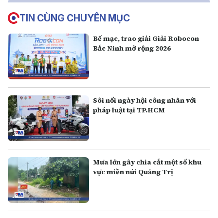
TIN CÙNG CHUYÊN MỤC
Bế mạc, trao giải Giải Robocon
Bắc Ninh mở rộng 2026
Sôi nổi ngày hội công nhân với
pháp luật tại TP.HCM
Mưa lớn gây chia cắt một số khu
vực miền núi Quảng Trị