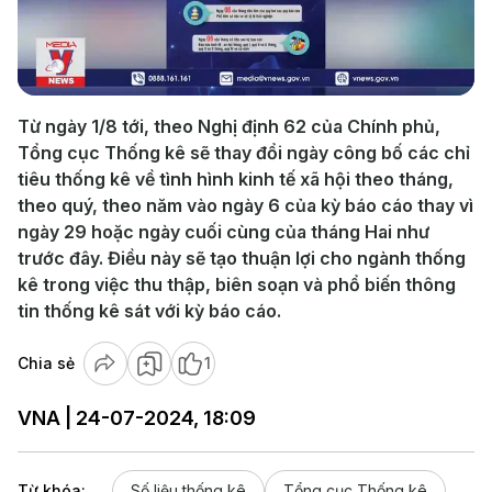
Play
Video
Từ ngày 1/8 tới, theo Nghị định 62 của Chính phủ,
Tổng cục Thống kê sẽ thay đổi ngày công bố các chỉ
tiêu thống kê về tình hình kinh tế xã hội theo tháng,
theo quý, theo năm vào ngày 6 của kỳ báo cáo thay vì
ngày 29 hoặc ngày cuối cùng của tháng Hai như
trước đây. Điều này sẽ tạo thuận lợi cho ngành thống
kê trong việc thu thập, biên soạn và phổ biến thông
tin thống kê sát với kỳ báo cáo.
Chia sẻ
1
VNA | 24-07-2024, 18:09
Từ khóa:
Số liệu thống kê
Tổng cục Thống kê