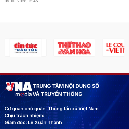
09-08-2026, 15:45
TRUNG TÂM NỘI DUNG SỐ
VÀ TRUYỀN THÔNG
Cơ quan chủ quản: Thông tấn xã Việt Nam
Chịu trách nhiệm:
Giám đốc: Lê Xuân Thành