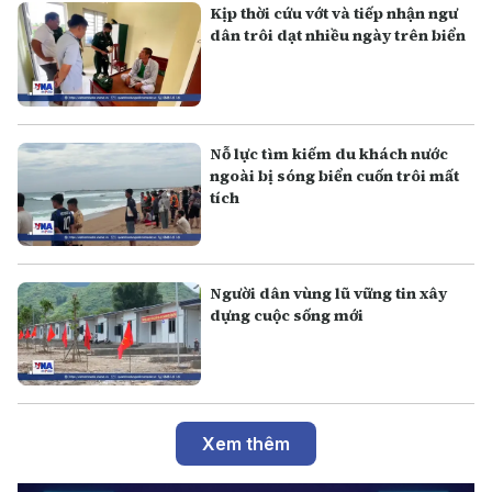
Kịp thời cứu vớt và tiếp nhận ngư
dân trôi dạt nhiều ngày trên biển
Nỗ lực tìm kiếm du khách nước
ngoài bị sóng biển cuốn trôi mất
tích
Người dân vùng lũ vững tin xây
dựng cuộc sống mới
Xem thêm