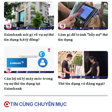
Eximbank nói gì về vụ nợ thẻ
Làm gì để tránh "bẫy nợ" thẻ
tín dụng 8,8 tỷ đồng?
tín dụng
Cán bộ xử lý máy móc trong
vụ nợ thẻ tín dụng tại
Thẻ tín dụng có đáng ngại?
Eximbank
TIN CÙNG CHUYÊN MỤC