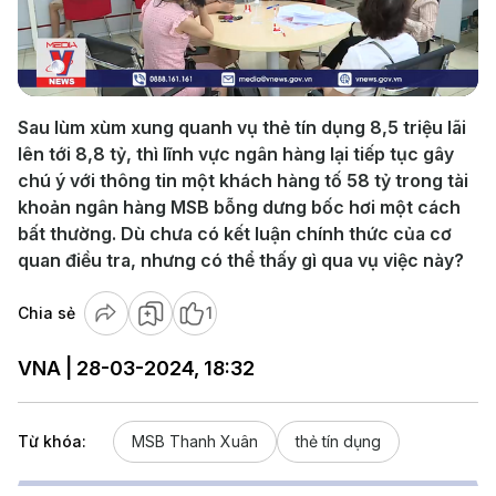
Play
Video
Sau lùm xùm xung quanh vụ thẻ tín dụng 8,5 triệu lãi
lên tới 8,8 tỷ, thì lĩnh vực ngân hàng lại tiếp tục gây
chú ý với thông tin một khách hàng tố 58 tỷ trong tài
khoản ngân hàng MSB bỗng dưng bốc hơi một cách
bất thường. Dù chưa có kết luận chính thức của cơ
quan điều tra, nhưng có thể thấy gì qua vụ việc này?
Chia sẻ
1
VNA | 28-03-2024, 18:32
Từ khóa:
MSB Thanh Xuân
thẻ tín dụng