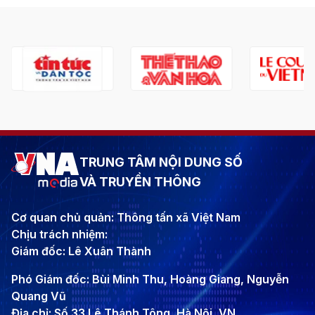
TRUNG TÂM NỘI DUNG SỐ
VÀ TRUYỀN THÔNG
Cơ quan chủ quản: Thông tấn xã Việt Nam
Chịu trách nhiệm:
Giám đốc: Lê Xuân Thành
Phó Giám đốc: Bùi Minh Thu, Hoàng Giang, Nguyễn
Quang Vũ
Địa chỉ: Số 33 Lê Thánh Tông, Hà Nội, VN