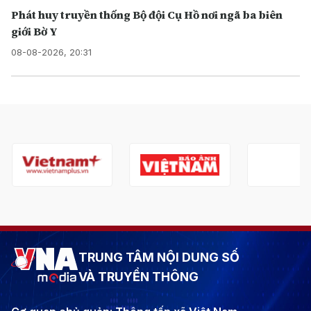
Phát huy truyền thống Bộ đội Cụ Hồ nơi ngã ba biên
giới Bờ Y
08-08-2026, 20:31
TRUNG TÂM NỘI DUNG SỐ
VÀ TRUYỀN THÔNG