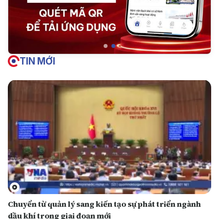
TIN MỚI
Chuyển từ quản lý sang kiến tạo sự phát triển ngành
dầu khí trong giai đoạn mới