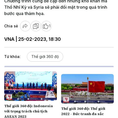
Chương trình cũng đề cập đến những khó khăn mà
Thổ Nhĩ Kỳ và Syria sẽ phải đối mặt trong quá trình
bước qua thảm họa.
Chia sẻ
1
VNA | 25-02-2023, 18:30
Từ khóa:
Thế giới 360 độ
Thế giới 360 độ: Indonesia
Thế giới 360 độ: Thế giới
với trọng trách chủ tịch
2022 - Bức tranh đa sắc
ASEAN 2023