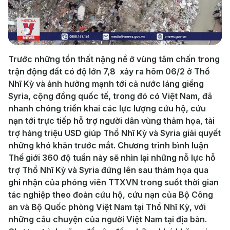
Play
Video
Trước những tổn thất nặng nề ở vùng tâm chấn trong
trận động đất có độ lớn 7,8 xảy ra hôm 06/2 ở Thổ
Nhĩ Kỳ và ảnh hưởng mạnh tới cả nước láng giềng
Syria, cộng đồng quốc tế, trong đó có Việt Nam, đã
nhanh chóng triển khai các lực lượng cứu hộ, cứu
nạn tới trực tiếp hỗ trợ người dân vùng thảm họa, tài
trợ hàng triệu USD giúp Thổ Nhĩ Kỳ và Syria giải quyết
những khó khăn trước mắt. Chương trình bình luận
Thế giới 360 độ tuần này sẽ nhìn lại những nỗ lực hỗ
trợ Thổ Nhĩ Kỳ và Syria đứng lên sau thảm họa qua
ghi nhận của phóng viên TTXVN trong suốt thời gian
tác nghiệp theo đoàn cứu hộ, cứu nạn của Bộ Công
an và Bộ Quốc phòng Việt Nam tại Thổ Nhĩ Kỳ, với
những câu chuyện của người Việt Nam tại địa bàn.