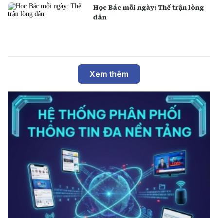
Học Bác mỗi ngày: Thế trận lòng
dân
Xem thêm