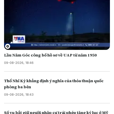
Lầu Năm Góc công bố hồ sơ về UAP từ năm 1950
09-08-2026, 18:46
Thổ Nhĩ Kỳ khẳng định ý nghĩa của thỏa thuận quốc
phòng ba bên
09-08-2026, 18:43
Số vụ bắt giữ người nhập cư trái phép tăng kỷ lục ở Mỹ