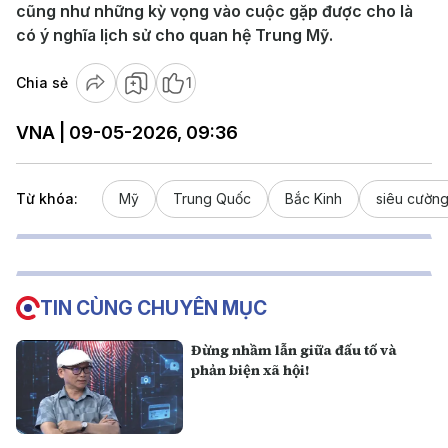
cũng như những kỳ vọng vào cuộc gặp được cho là
có ý nghĩa lịch sử cho quan hệ Trung Mỹ.
Chia sẻ
1
VNA | 09-05-2026, 09:36
Từ khóa:
Mỹ
Trung Quốc
Bắc Kinh
siêu cườn
TIN CÙNG CHUYÊN MỤC
Đừng nhầm lẫn giữa đấu tố và
phản biện xã hội!