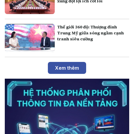
xung đột lợi ích cốt lõi
Thế giới 360 độ: Thượng đỉnh
Trung Mỹ giữa sóng ngầm cạnh
tranh siêu cường
Xem thêm