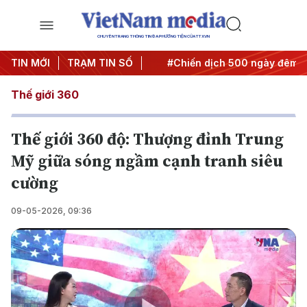
CHUYÊN TRANG THÔNG TIN ĐA PHƯƠNG TIỆN CỦA TTXVN
 Nghị quyết thành hành động
TIN MỚI
TRẠM TIN SỐ
#Chiến dịch 500 ngày đêm
Thế giới 360
Thế giới 360 độ: Thượng đỉnh Trung
Mỹ giữa sóng ngầm cạnh tranh siêu
cường
09-05-2026, 09:36