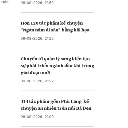
08-08-2026, 21:50
Hơn 120 tác phẩm kể chuyện
“Ngàn năm di sản” bằng hội họa
08-08-2026, 21:26
Chuyển từ quản lý sang kiến tạo
sự phát triển ngành dầu khí trong
giai đoạn mới
08-08-2026, 21:22
414 tác phẩm gốm Phù Lãng kể
chuyện an nhiên trên núi Bà Đen
08-08-2026, 21:08