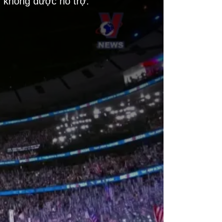
g không được hỗ trợ.