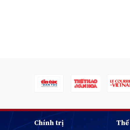
Chính trị
Thế 