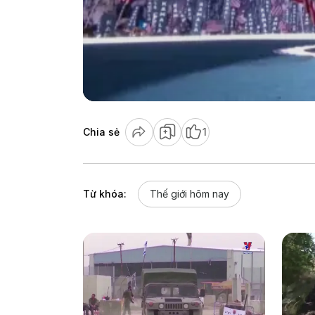
Chia sẻ
1
Từ khóa:
Thế giới hôm nay