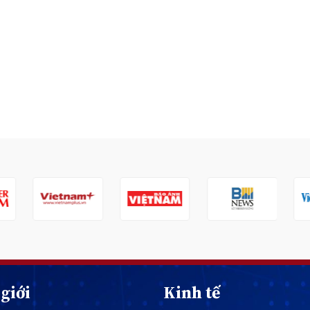
giới
Kinh tế