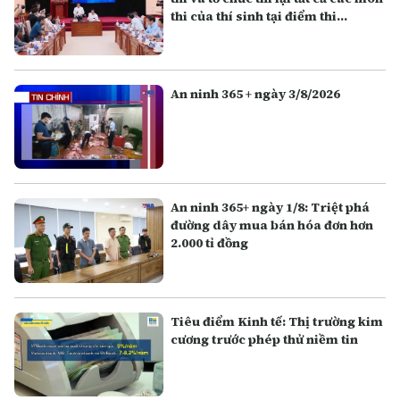
thi của thí sinh tại điểm thi
Trường THPT Chuyên Tuyên
Quang
An ninh 365 + ngày 3/8/2026
An ninh 365+ ngày 1/8: Triệt phá
đường dây mua bán hóa đơn hơn
2.000 tỉ đồng
Tiêu điểm Kinh tế: Thị trường kim
cương trước phép thử niềm tin