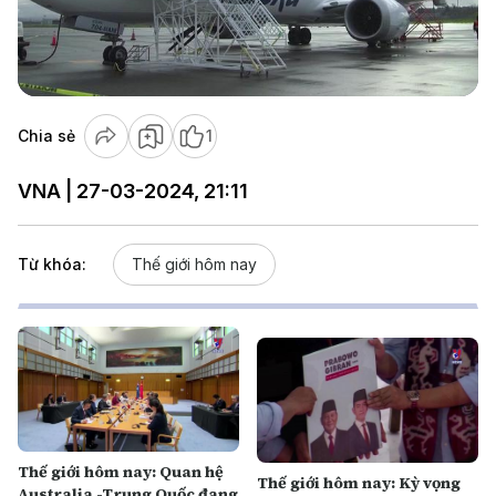
Play
Video
Chia sẻ
1
VNA | 27-03-2024, 21:11
Từ khóa:
Thế giới hôm nay
Thế giới hôm nay: Quan hệ
Thế giới hôm nay: Kỳ vọng
Australia -Trung Quốc đang