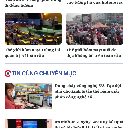
vào tương lai của Indonesia
đi đúng hướng
Thế giới hôm nay: Tương lai
Thế giới hôm nay: Mối đe
quản trị AI toàn cầu
dọa khủng bố trên toàn cầu
TIN CÙNG CHUYÊN MỤC
Dòng chảy công nghệ 5/8: Tạo đột
phá cho kinh tế tập thể bằng giải
pháp công nghệ số
An ninh 365+ ngày 5/8: Huỷ kết quả
thi và tổ chức thi lại tất cả các môn