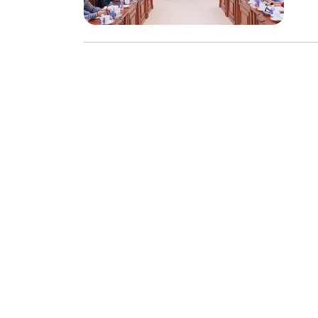
chế biến khô