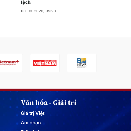
lệch
08-08-2026, 09:28
Văn hóa - Giải trí
Giá trị Việt
Âm nhạc