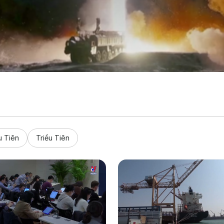
u Tiên
Triều Tiên