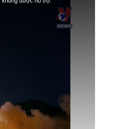
g không được hỗ trợ.