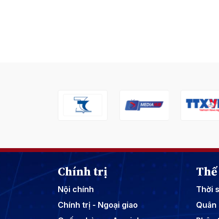
Chính trị
Thế 
Nội chính
Thời 
Chính trị - Ngoại giao
Quân 