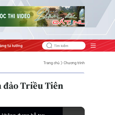
 tưởng của Đảng
#Hội nghị Trung ương 3
Trang chủ
Chương trình
 đảo Triều Tiên