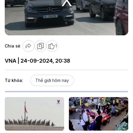
Play
Video
Chia sẻ
1
VNA | 24-09-2024, 20:38
Từ khóa:
Thế giới hôm nay