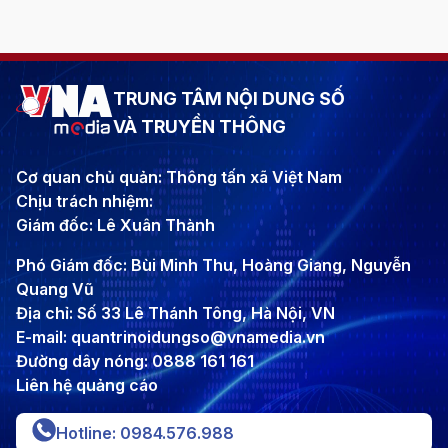
TRUNG TÂM NỘI DUNG SỐ
VÀ TRUYỀN THÔNG
Cơ quan chủ quản: Thông tấn xã Việt Nam
Chịu trách nhiệm:
Giám đốc: Lê Xuân Thành
Phó Giám đốc: Bùi Minh Thu, Hoàng Giang, Nguyễn
Quang Vũ
Địa chỉ: Số 33 Lê Thánh Tông, Hà Nội, VN
E-mail: quantrinoidungso@vnamedia.vn
Đường dây nóng: 0888 161 161
Liên hệ quảng cáo
Hotline: 0984.576.988