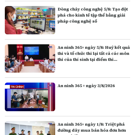
Dòng chảy công nghệ 5/8: Tạo đột
phá cho kinh tế tập thể bằng giải
pháp công nghệ số
An ninh 365+ ngày 5/8: Huỷ kết quả
thi và tổ chức thi lại tất cả các môn
thi của thí sinh tại điểm thi
Trường THPT Chuyên Tuyên
Quang
An ninh 365 + ngày 3/8/2026
An ninh 365+ ngày 1/8: Triệt phá
đường dây mua bán hóa đơn hơn