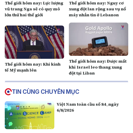
Thế giới hôm nay: Lực lượng
Thế giới hôm nay: Nguy cơ
vũ trang Nga sẽ có quy mô
xung đột lan rộng sau vụ nổ
lớn thứ hai thế giới
máy nhắn tin ở Lebanon
Thế giới hôm nay: Được mất
Thế giới hôm nay: Khi kinh
khi Israel leo thang xung
tế Mỹ mạnh lên
đột tại Liban
TIN CÙNG CHUYÊN MỤC
Việt Nam toàn cầu số 84_ngày
6/8/2026