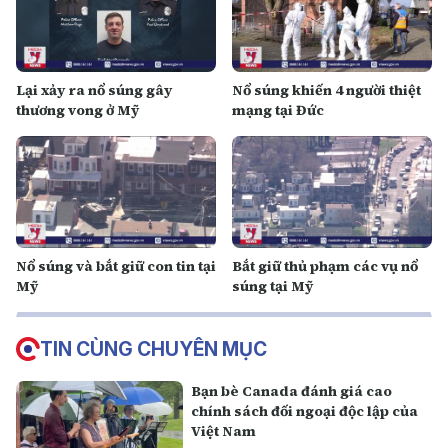
Lại xảy ra nổ súng gây
Nổ súng khiến 4 người thiệt
thương vong ở Mỹ
mạng tại Đức
Nổ súng và bắt giữ con tin tại
Bắt giữ thủ phạm các vụ nổ
Mỹ
súng tại Mỹ
TIN CÙNG CHUYÊN MỤC
Bạn bè Canada đánh giá cao
chính sách đối ngoại độc lập của
Việt Nam