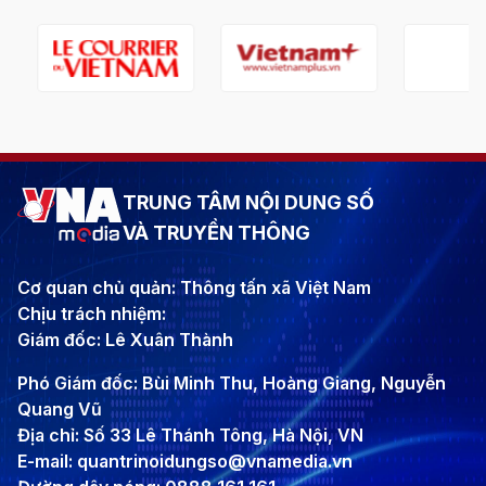
TRUNG TÂM NỘI DUNG SỐ
VÀ TRUYỀN THÔNG
Cơ quan chủ quản: Thông tấn xã Việt Nam
Chịu trách nhiệm:
Giám đốc: Lê Xuân Thành
Phó Giám đốc: Bùi Minh Thu, Hoàng Giang, Nguyễn
Quang Vũ
Địa chỉ: Số 33 Lê Thánh Tông, Hà Nội, VN
E-mail: quantrinoidungso@vnamedia.vn