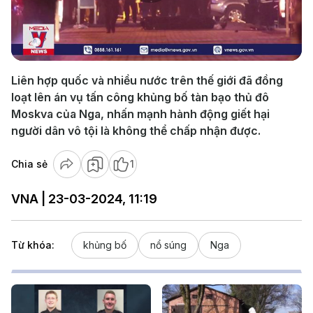
Play
Video
Liên hợp quốc và nhiều nước trên thế giới đã đồng
loạt lên án vụ tấn công khủng bố tàn bạo thủ đô
Moskva của Nga, nhấn mạnh hành động giết hại
người dân vô tội là không thể chấp nhận được.
Chia sẻ
1
VNA | 23-03-2024, 11:19
Từ khóa:
khủng bố
nổ súng
Nga