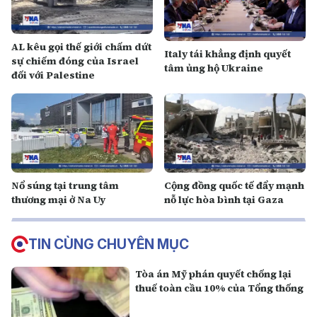
AL kêu gọi thế giới chấm dứt
Italy tái khẳng định quyết
sự chiếm đóng của Israel
tâm ủng hộ Ukraine
đối với Palestine
Nổ súng tại trung tâm
Cộng đồng quốc tế đẩy mạnh
thương mại ở Na Uy
nỗ lực hòa bình tại Gaza
TIN CÙNG CHUYÊN MỤC
Tòa án Mỹ phán quyết chống lại
thuế toàn cầu 10% của Tổng thống