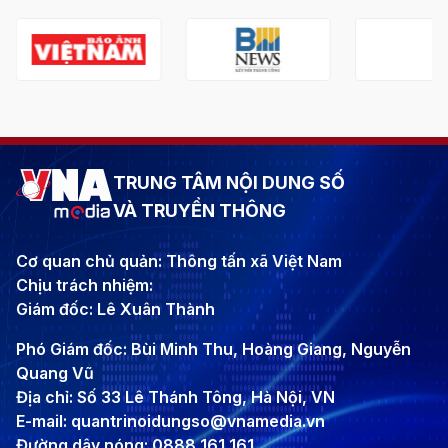
TRUNG TÂM NỘI DUNG SỐ
VÀ TRUYỀN THÔNG
Cơ quan chủ quản: Thông tấn xã Việt Nam
Chịu trách nhiệm:
Giám đốc: Lê Xuân Thành
Phó Giám đốc: Bùi Minh Thu, Hoàng Giang, Nguyễn
Quang Vũ
Địa chỉ: Số 33 Lê Thánh Tông, Hà Nội, VN
E-mail: quantrinoidungso@vnamedia.vn
Đường dây nóng: 0888 161 161