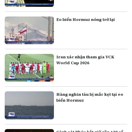
Eo biển Hormuz nóng trở lại
Iran xác nhận tham gia VCK
World Cup 2026
Hàng nghìn tàu bị mắc kẹt tại eo
biển Hormuz
Cảnh sát Pháp bắt giữ gần 130 cổ