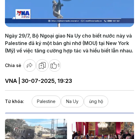
Play
Video
Ngày 29/7, Bộ Ngoại giao Na Uy cho biết nước này và
Palestine đã ký một bản ghi nhớ (MOU) tại New York
(Mỹ) về việc tăng cường hợp tác và hiểu biết lẫn nhau.
Chia sẻ
1
VNA | 30-07-2025, 19:23
Từ khóa:
Palestine
Na Uy
ủng hộ