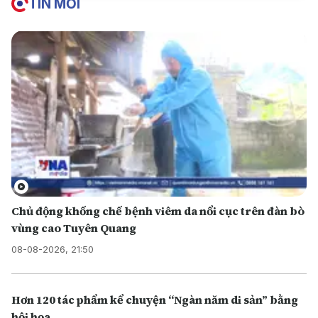
TIN MỚI
Chủ động khống chế bệnh viêm da nổi cục trên đàn bò
vùng cao Tuyên Quang
08-08-2026, 21:50
Hơn 120 tác phẩm kể chuyện “Ngàn năm di sản” bằng
hội họa