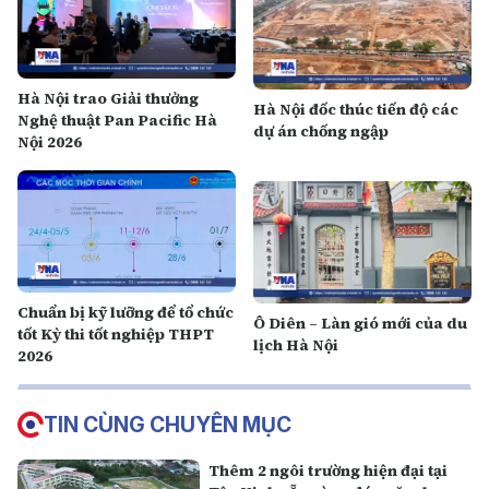
Hà Nội trao Giải thưởng
Hà Nội đốc thúc tiến độ các
Nghệ thuật Pan Pacific Hà
dự án chống ngập
Nội 2026
Chuẩn bị kỹ lưỡng để tổ chức
Ô Diên – Làn gió mới của du
tốt Kỳ thi tốt nghiệp THPT
lịch Hà Nội
2026
TIN CÙNG CHUYÊN MỤC
Thêm 2 ngôi trường hiện đại tại