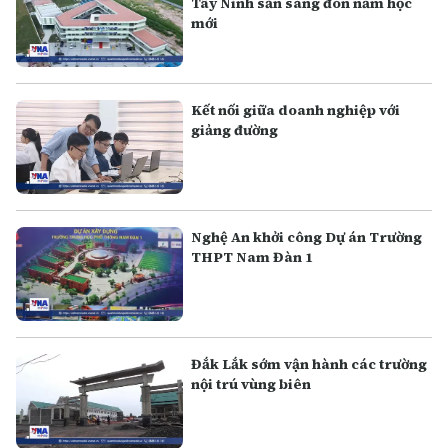
Tây Ninh sẵn sàng đón năm học
mới
Kết nối giữa doanh nghiệp với
giảng đường
Nghệ An khởi công Dự án Trường
THPT Nam Đàn 1
Đắk Lắk sớm vận hành các trường
nội trú vùng biên