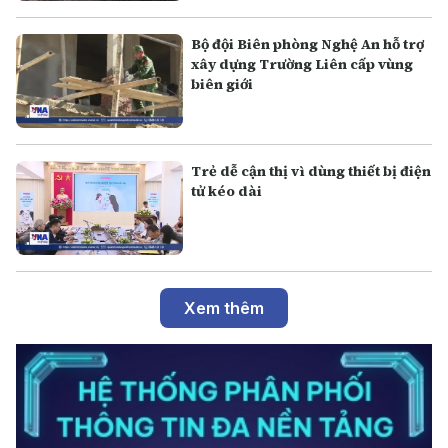
Bộ đội Biên phòng Nghệ An hỗ trợ
xây dựng Trường Liên cấp vùng
biên giới
Trẻ dễ cận thị vì dùng thiết bị điện
tử kéo dài
Xem thêm