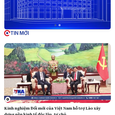
TIN MỚI
Kinh nghiệm Đổi mới của Việt Nam hỗ trợ Lào xây
dựng nền kinh tế độc lập, tự chủ