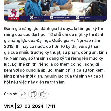
Play
Video
Đánh giá năng lực, đánh giá tư duy... là tên gọi kỳ thi
riêng của các đại học. Từ chỗ chỉ có một kỳ thi đánh
giá năng lực của Đại học Quốc gia Hà Nội vào năm
2015, thì nay cả nước có hơn 10 kỳ thi, với sự tham
gia của nhiều trường kỹ thuật, sư phạm, công an, kinh
tế. Năm nay, số thí sinh đăng ký thi riêng lên mức kỷ
lục. Lợi thế khi thi riêng là có thêm cơ hội, song đi
kèm với đó cũng là áp lực, thậm chí là cả sự tốn kém,
lãng phí về thời gian, nguồn lực của thí sinh và cả xã
hội nếu việc này diễn ra tràn lan.
Chia sẻ
1
VNA | 27-03-2024, 17:11