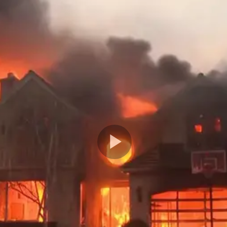
Play
Video