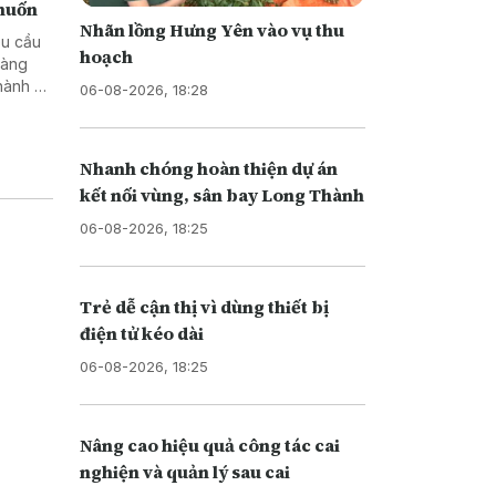
 muốn
Nhãn lồng Hưng Yên vào vụ thu
êu cầu
hoạch
hàng
hành vi
06-08-2026, 18:28
Nhanh chóng hoàn thiện dự án
kết nối vùng, sân bay Long Thành
06-08-2026, 18:25
Trẻ dễ cận thị vì dùng thiết bị
điện tử kéo dài
06-08-2026, 18:25
Nâng cao hiệu quả công tác cai
nghiện và quản lý sau cai