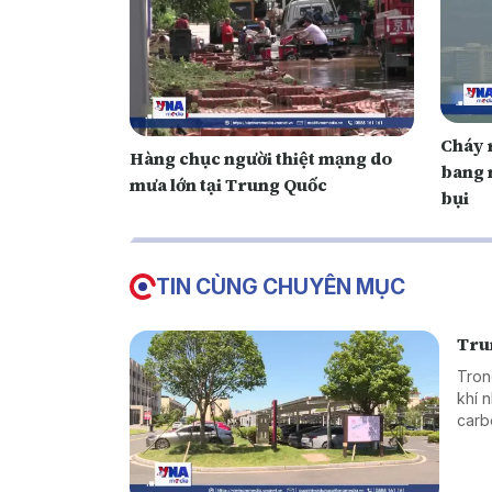
Cháy 
Hàng chục người thiệt mạng do
bang 
mưa lớn tại Trung Quốc
bụi
TIN CÙNG CHUYÊN MỤC
Tru
Tron
khí 
carb