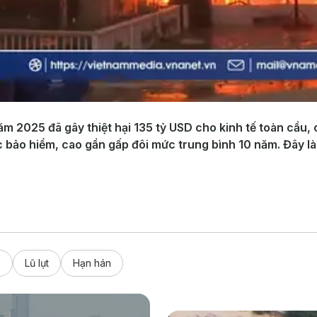
m 2025 đã gây thiệt hại 135 tỷ USD cho kinh tế toàn cầu,
c bảo hiểm, cao gần gấp đôi mức trung bình 10 năm. Đây là
g
Lũ lụt
Hạn hán