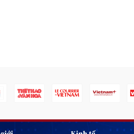
giới
Kinh tế