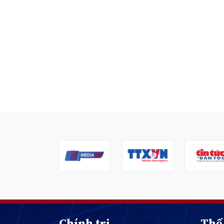
Chính trị
Thế 