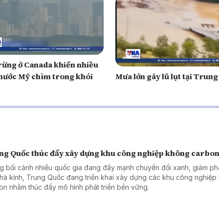
rừng ở Canada khiến nhiều
nước Mỹ chìm trong khói
Mưa lớn gây lũ lụt tại Trun
ng Quốc thúc đẩy xây dựng khu công nghiệp không carbo
g bối cảnh nhiều quốc gia đang đẩy mạnh chuyển đổi xanh, giảm phá
nhà kính, Trung Quốc đang triển khai xây dựng các khu công nghiệp
on nhằm thúc đẩy mô hình phát triển bền vững.