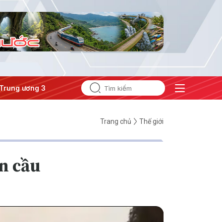
 3
#Đưa Nghị quyết thành hành động
Trang chủ
Thế giới
àn cầu