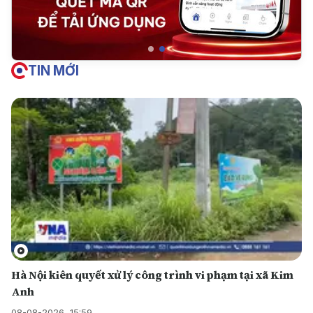
TIN MỚI
Hà Nội kiên quyết xử lý công trình vi phạm tại xã Kim
Anh
08-08-2026, 15:59