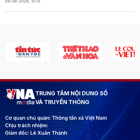
08-08-2026, 15:13
TRUNG TÂM NỘI DUNG SỐ
VÀ TRUYỀN THÔNG
Cơ quan chủ quản: Thông tấn xã Việt Nam
Chịu trách nhiệm:
Giám đốc: Lê Xuân Thành