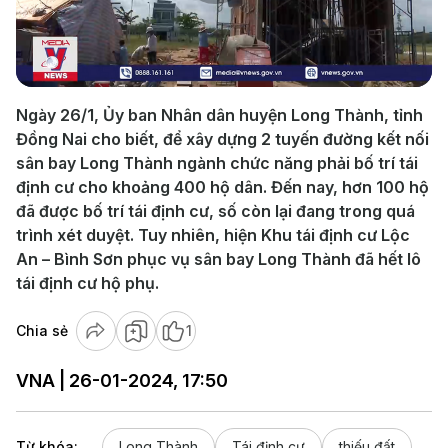
Play
Video
Ngày 26/1, Ủy ban Nhân dân huyện Long Thành, tỉnh
Đồng Nai cho biết, để xây dựng 2 tuyến đường kết nối
sân bay Long Thành ngành chức năng phải bố trí tái
định cư cho khoảng 400 hộ dân. Đến nay, hơn 100 hộ
đã được bố trí tái định cư, số còn lại đang trong quá
trình xét duyệt. Tuy nhiên, hiện Khu tái định cư Lộc
An – Bình Sơn phục vụ sân bay Long Thành đã hết lô
tái định cư hộ phụ.
Chia sẻ
1
VNA | 26-01-2024, 17:50
Từ khóa:
Long Thành
Tái định cư
thiếu đất