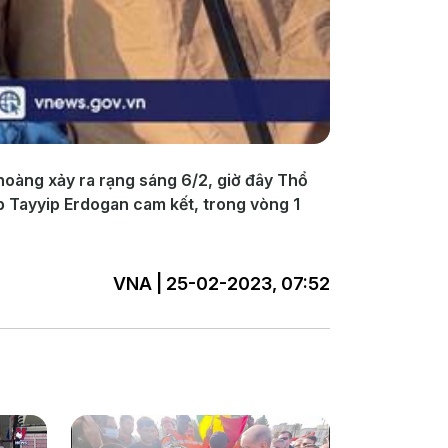
hoàng xảy ra rạng sáng 6/2, giờ đây Thổ
p Tayyip Erdogan cam kết, trong vòng 1
VNA | 25-02-2023, 07:52