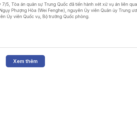
 7/5, Tòa án quân sự Trung Quốc đã tiến hành xét xử vụ án liên qu
Ngụy Phượng Hòa (Wei Fenghe), nguyên Ủy viên Quân ủy Trung ư
ên Ủy viên Quốc vụ, Bộ trưởng Quốc phòng.
Xem thêm