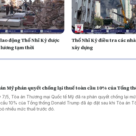
 lao động Thổ Nhĩ Kỳ được
Thổ Nhĩ Kỳ điều tra các nhà
 lương tạm thời
xây dựng
 án Mỹ phán quyết chống lại thuế toàn cầu 10% của Tổng t
 7/5, Tòa án Thương mại Quốc tế Mỹ đã ra phán quyết chống lại mứ
 cầu 10% của Tổng thống Donald Trump đã áp đặt sau khi Tòa án Tố
bỏ nhiều mức thuế trước đó.