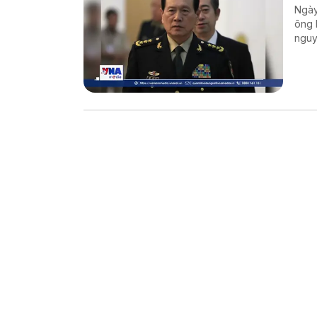
Ngày
ông 
nguy