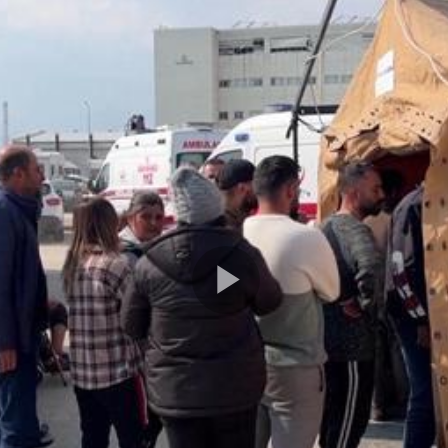
Play
Video