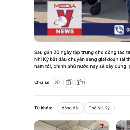
Sau gần 20 ngày tập trung cho công tác tì
Nhĩ Kỳ bắt đầu chuyển sang giai đoạn tái 
năm tới, chính phủ nước này sẽ xây dựng l
Chia sẻ
1
Từ khóa:
động đất
Thỗ Nhì Kỳ