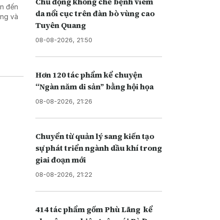
Chủ động khống chế bệnh viêm
an đến
da nổi cục trên đàn bò vùng cao
ơng và
Tuyên Quang
08-08-2026, 21:50
Hơn 120 tác phẩm kể chuyện
“Ngàn năm di sản” bằng hội họa
08-08-2026, 21:26
Chuyển từ quản lý sang kiến tạo
sự phát triển ngành dầu khí trong
giai đoạn mới
08-08-2026, 21:22
414 tác phẩm gốm Phù Lãng kể