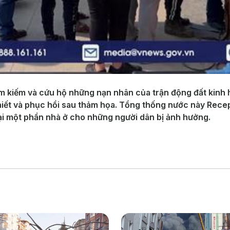
m kiếm và cứu hộ những nạn nhân của trận động đất kinh 
thiết và phục hồi sau thảm họa. Tổng thống nước này Rece
ại một phần nhà ở cho những người dân bị ảnh hưởng.