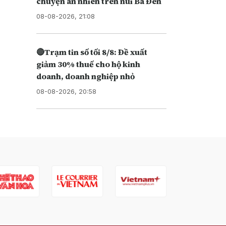
chuyện an nhiên trên núi Bà Đen
08-08-2026, 21:08
🔴Trạm tin số tối 8/8: Đề xuất
giảm 30% thuế cho hộ kinh
doanh, doanh nghiệp nhỏ
08-08-2026, 20:58