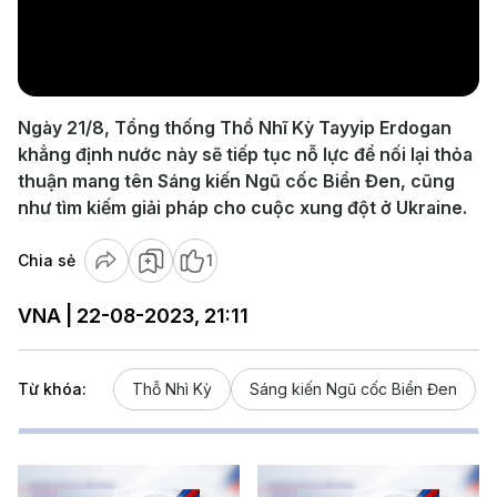
Play
Video
Ngày 21/8, Tổng thống Thổ Nhĩ Kỳ Tayyip Erdogan
khẳng định nước này sẽ tiếp tục nỗ lực để nối lại thỏa
thuận mang tên Sáng kiến Ngũ cốc Biển Đen, cũng
như tìm kiếm giải pháp cho cuộc xung đột ở Ukraine.
Chia sẻ
1
VNA | 22-08-2023, 21:11
Từ khóa:
Thỗ Nhì Kỳ
Sáng kiến Ngũ cốc Biển Đen