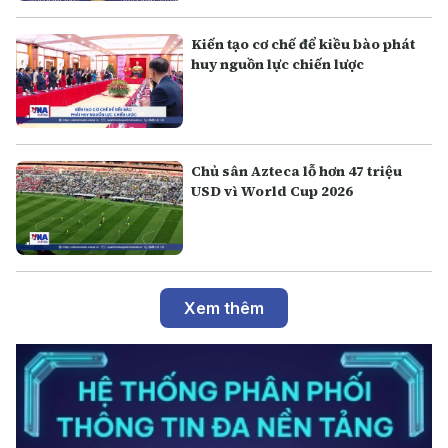
Kiến tạo cơ chế để kiều bào phát
huy nguồn lực chiến lược
Chủ sân Azteca lỗ hơn 47 triệu
USD vì World Cup 2026
Xem thêm