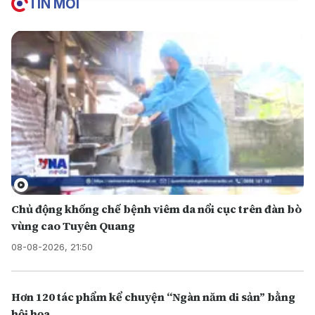
TIN MỚI
Chủ động khống chế bệnh viêm da nổi cục trên đàn bò
vùng cao Tuyên Quang
08-08-2026, 21:50
Hơn 120 tác phẩm kể chuyện “Ngàn năm di sản” bằng
hội họa