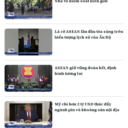
Nha về kiểm soát biên giới
Lá cờ ASEAN lần đầu tỏa sáng trên
biểu tượng lịch sử của Ấn Độ
ASEAN giữ vững đoàn kết, định
hình tương lai
Mỹ chi hơn 2 tỷ USD thúc đẩy
ngành pin và khoáng sản nội địa