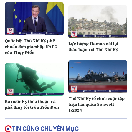
Quốc hội Thổ Nhĩ Kỳ phê
Lực lượng Hamas nối lại
chuẩn đơn gia nhập NATO
thảo luận với Thổ Nhĩ Kỳ
của Thụy Điển
Thổ Nhĩ Kỳ tổ chức cuộc tập
Ba nước ký thỏa thuận rà
trận hải quân Seawolf-
phá thủy lôi trên Biển Đen
1/2024
TIN CÙNG CHUYÊN MỤC