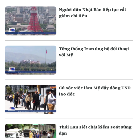
Người dân Nhật Bản tiếp tục cắt
giảm chi tiêu
Tổng thống Iran ủng hộ đối thoại
với Mỹ
Cú sốc việc làm Mỹ đẩy đồng USD
lao dốc
Thái Lan siết chặt kiểm soát súng
đạn