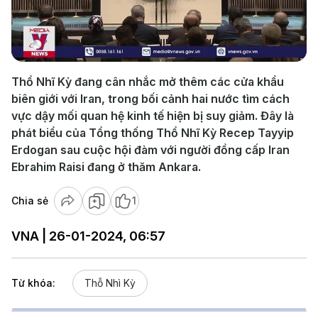
Play
Video
Thổ Nhĩ Kỳ đang cân nhắc mở thêm các cửa khẩu
biên giới với Iran, trong bối cảnh hai nước tìm cách
vực dậy mối quan hệ kinh tế hiện bị suy giảm. Đây là
phát biểu của Tổng thống Thổ Nhĩ Kỳ Recep Tayyip
Erdogan sau cuộc hội đàm với người đồng cấp Iran
Ebrahim Raisi đang ở thăm Ankara.
Chia sẻ
1
VNA | 26-01-2024, 06:57
Từ khóa:
Thỗ Nhì Kỳ