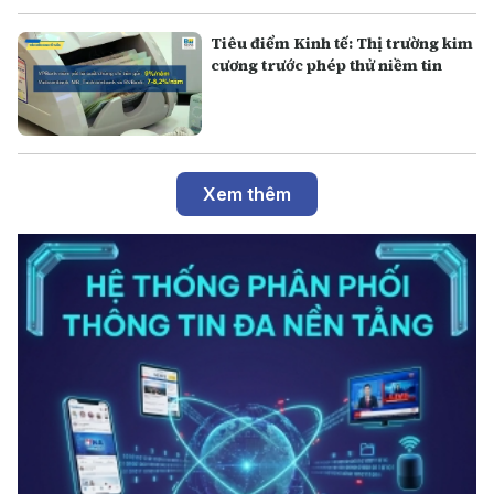
Tiêu điểm Kinh tế: Thị trường kim
cương trước phép thử niềm tin
Xem thêm