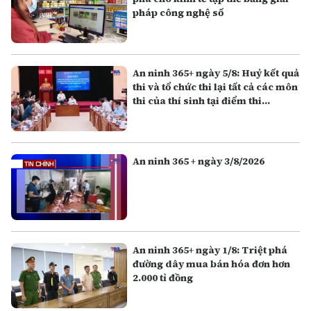
pháp công nghệ số
An ninh 365+ ngày 5/8: Huỷ kết quả
thi và tổ chức thi lại tất cả các môn
thi của thí sinh tại điểm thi
Trường THPT Chuyên Tuyên
Quang
An ninh 365 + ngày 3/8/2026
An ninh 365+ ngày 1/8: Triệt phá
đường dây mua bán hóa đơn hơn
2.000 tỉ đồng