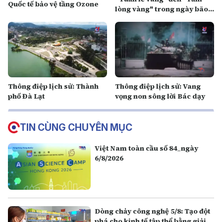
Quốc tế bảo vệ tầng Ozone
lòng vàng" trong ngày bão
lũ
Thông điệp lịch sử: Thành
Thông điệp lịch sử: Vang
phố Đà Lạt
vọng non sông lời Bác dạy
TIN CÙNG CHUYÊN MỤC
Việt Nam toàn cầu số 84_ngày
6/8/2026
Dòng chảy công nghệ 5/8: Tạo đột
phá cho kinh tế tập thể bằng giải