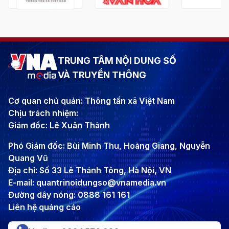
TRUNG TÂM NỘI DUNG SỐ
VÀ TRUYỀN THÔNG
Cơ quan chủ quản: Thông tấn xã Việt Nam
Chịu trách nhiệm:
Giám đốc: Lê Xuân Thành
Phó Giám đốc: Bùi Minh Thu, Hoàng Giang, Nguyễn
Quang Vũ
Địa chỉ: Số 33 Lê Thánh Tông, Hà Nội, VN
E-mail: quantrinoidungso@vnamedia.vn
Đường dây nóng: 0888 161 161
Liên hệ quảng cáo