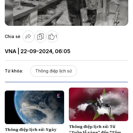
Play
Video
Chia sẻ
1
VNA | 22-09-2024, 06:05
Từ khóa:
Thông điệp lịch sử
Thông điệp lịch sử: Từ
Thông điệp lịch sử: Ngày
“Tuần lễ vàng” đến "Tấm