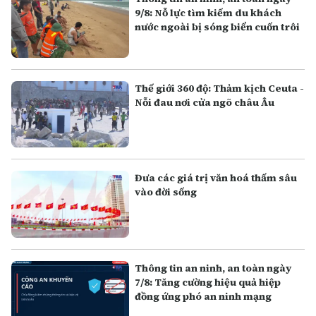
9/8: Nỗ lực tìm kiếm du khách
nước ngoài bị sóng biển cuốn trôi
Thế giới 360 độ: Thảm kịch Ceuta -
Nỗi đau nơi cửa ngõ châu Âu
Đưa các giá trị văn hoá thấm sâu
vào đời sống
Thông tin an ninh, an toàn ngày
7/8: Tăng cường hiệu quả hiệp
đồng ứng phó an ninh mạng