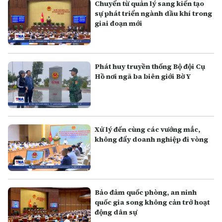
Chuyển từ quản lý sang kiến tạo
sự phát triển ngành dầu khí trong
giai đoạn mới
Phát huy truyền thống Bộ đội Cụ
Hồ nơi ngã ba biên giới Bờ Y
Xử lý đến cùng các vướng mắc,
không đẩy doanh nghiệp đi vòng
Bảo đảm quốc phòng, an ninh
quốc gia song không cản trở hoạt
động dân sự