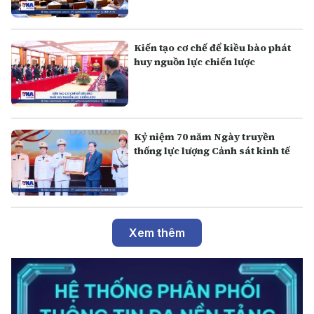
Kiến tạo cơ chế để kiều bào phát
huy nguồn lực chiến lược
Kỷ niệm 70 năm Ngày truyền
thống lực lượng Cảnh sát kinh tế
Xem thêm