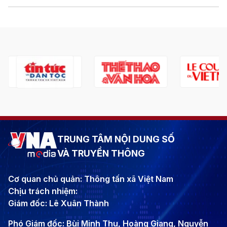
TRUNG TÂM NỘI DUNG SỐ
VÀ TRUYỀN THÔNG
Cơ quan chủ quản: Thông tấn xã Việt Nam
Chịu trách nhiệm:
Giám đốc: Lê Xuân Thành
Phó Giám đốc: Bùi Minh Thu, Hoàng Giang, Nguyễn