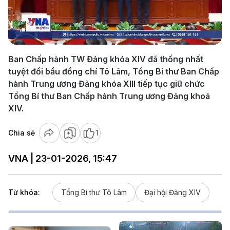
Play
Video
Ban Chấp hành TW Đảng khóa XIV đã thống nhất
tuyệt đối bầu đồng chí Tô Lâm, Tổng Bí thư Ban Chấp
hành Trung ương Đảng khóa XIII tiếp tục giữ chức
Tổng Bí thư Ban Chấp hành Trung ương Đảng khoá
XIV.
Chia sẻ
1
VNA | 23-01-2026, 15:47
Từ khóa:
Tổng Bí thư Tô Lâm
Đại hội Đảng XIV