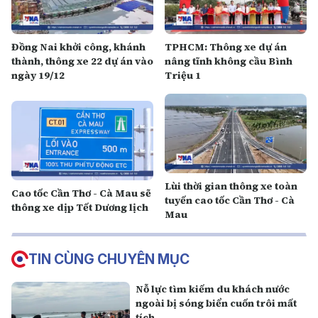
Đồng Nai khởi công, khánh
TPHCM: Thông xe dự án
thành, thông xe 22 dự án vào
nâng tĩnh không cầu Bình
ngày 19/12
Triệu 1
Lùi thời gian thông xe toàn
Cao tốc Cần Thơ - Cà Mau sẽ
tuyến cao tốc Cần Thơ - Cà
thông xe dịp Tết Dương lịch
Mau
TIN CÙNG CHUYÊN MỤC
Nỗ lực tìm kiếm du khách nước
ngoài bị sóng biển cuốn trôi mất
tích