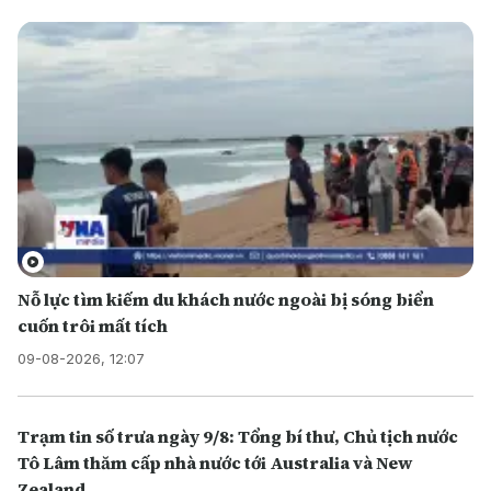
Nỗ lực tìm kiếm du khách nước ngoài bị sóng biển
cuốn trôi mất tích
09-08-2026, 12:07
Trạm tin số trưa ngày 9/8: Tổng bí thư, Chủ tịch nước
Tô Lâm thăm cấp nhà nước tới Australia và New
Zealand