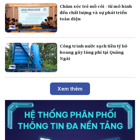
Chăm sóc trẻ mồ côi - từ mô hình
đến chất lượng và sự phát triển
toàn diện
Công trình nước sạch tiền tỷ bỏ
hoang gây lãng phí tại Quảng
Ngãi
Xem thêm