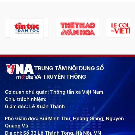
TRUNG TÂM NỘI DUNG SỐ
VÀ TRUYỀN THÔNG
Cơ quan chủ quản: Thông tấn xã Việt Nam
Chịu trách nhiệm:
Giám đốc: Lê Xuân Thành
Phó Giám đốc: Bùi Minh Thu, Hoàng Giang, Nguyễn
Quang Vũ
Địa chỉ: Số 33 Lê Thánh Tông, Hà Nội, VN