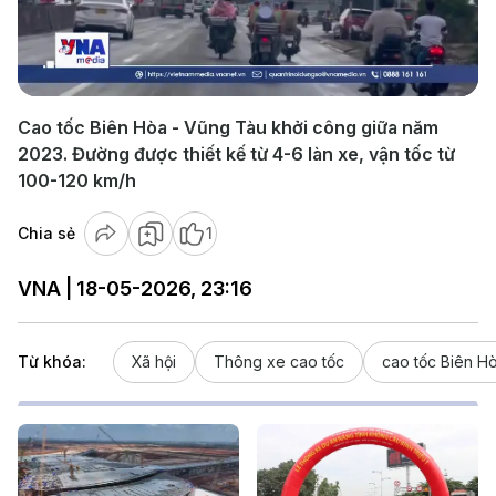
Play
Video
Cao tốc Biên Hòa - Vũng Tàu khởi công giữa năm
2023. Đường được thiết kế từ 4-6 làn xe, vận tốc từ
100-120 km/h
Chia sẻ
1
VNA | 18-05-2026, 23:16
Từ khóa:
Xã hội
Thông xe cao tốc
cao tốc Biên H