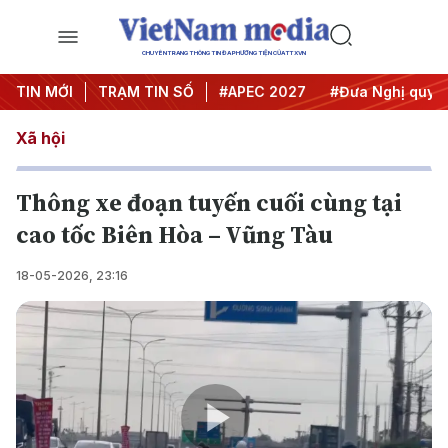
CHUYÊN TRANG THÔNG TIN ĐA PHƯƠNG TIỆN CỦA TTXVN
TIN MỚI
#Hội nghị Trung ương 3
TRẠM TIN SỐ
#APEC 2027
#Đưa Nghị quyết 
Xã hội
Thông xe đoạn tuyến cuối cùng tại
cao tốc Biên Hòa – Vũng Tàu
18-05-2026, 23:16