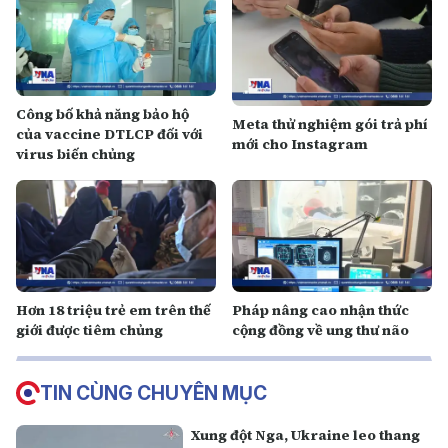
Công bố khả năng bảo hộ
Meta thử nghiệm gói trả phí
của vaccine DTLCP đối với
mới cho Instagram
virus biến chủng
Hơn 18 triệu trẻ em trên thế
Pháp nâng cao nhận thức
giới được tiêm chủng
cộng đồng về ung thư não
TIN CÙNG CHUYÊN MỤC
Xung đột Nga, Ukraine leo thang