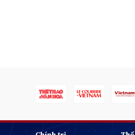
Chính trị
Thế 