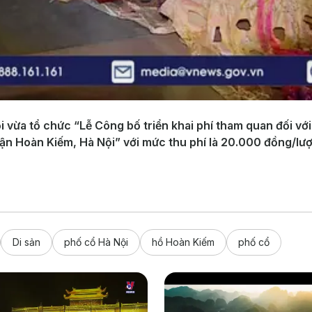
 vừa tổ chức “Lễ Công bố triển khai phí tham quan đối với
 Hoàn Kiếm, Hà Nội” với mức thu phí là 20.000 đồng/lượ
Di sản
phố cổ Hà Nội
hồ Hoàn Kiếm
phố cổ