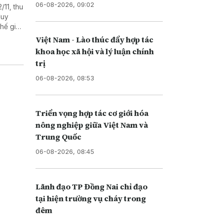
06-08-2026, 09:02
/11, thu
duy
hế giới,
Việt Nam - Lào thúc đẩy hợp tác
khoa học xã hội và lý luận chính
trị
06-08-2026, 08:53
Triển vọng hợp tác cơ giới hóa
nông nghiệp giữa Việt Nam và
Trung Quốc
06-08-2026, 08:45
Lãnh đạo TP Đồng Nai chỉ đạo
tại hiện trường vụ cháy trong
đêm