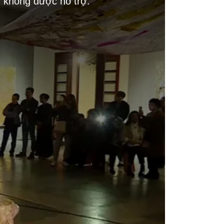
g không được hỗ trợ.