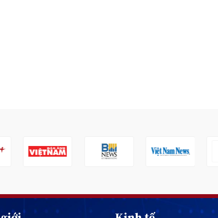
giới
Kinh tế