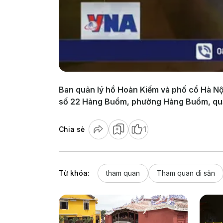
Ban quản lý hồ Hoàn Kiếm và phố cổ Hà Nội
số 22 Hàng Buồm, phường Hàng Buồm, quận
Chia sẻ
1
Từ khóa:
tham quan
Tham quan di sản