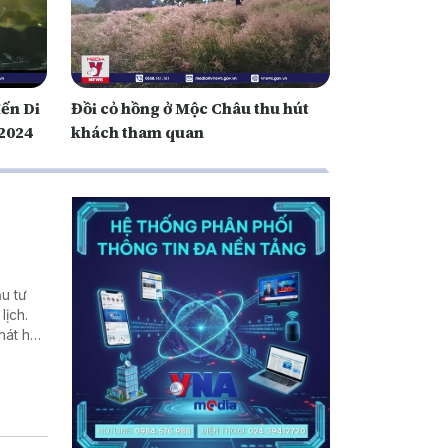
đến Di
Đồi cỏ hồng ở Mộc Châu thu hút
 2024
khách tham quan
u tư
lịch.
hát huy
hu vực