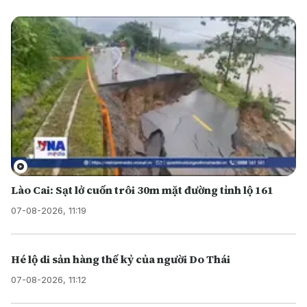
Lào Cai: Sạt lở cuốn trôi 30m mặt đường tỉnh lộ 161
07-08-2026, 11:19
Hé lộ di sản hàng thế kỷ của người Do Thái
07-08-2026, 11:12