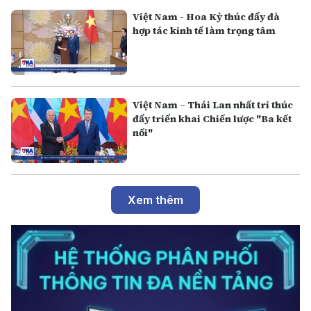
Việt Nam - Hoa Kỳ thúc đẩy đà
hợp tác kinh tế làm trọng tâm
Việt Nam – Thái Lan nhất trí thúc
đẩy triển khai Chiến lược "Ba kết
nối"
Xem thêm