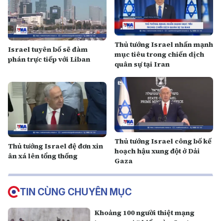
Thủ tướng Israel nhấn mạnh
Israel tuyên bố sẽ đàm
mục tiêu trong chiến dịch
phán trực tiếp với Liban
quân sự tại Iran
Thủ tướng Israel công bố kế
Thủ tướng Israel đệ đơn xin
hoạch hậu xung đột ở Dải
ân xá lên tổng thống
Gaza
TIN CÙNG CHUYÊN MỤC
Khoảng 100 người thiệt mạng