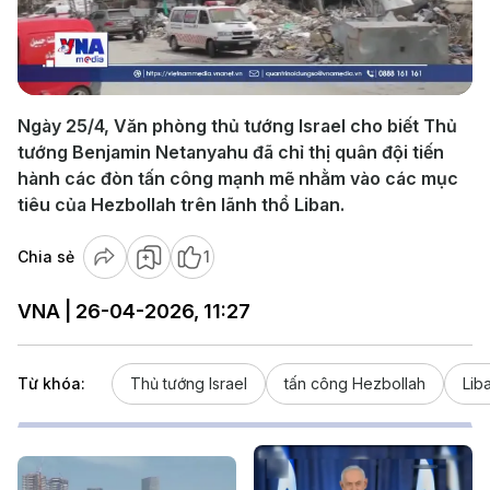
Play
Video
Ngày 25/4, Văn phòng thủ tướng Israel cho biết Thủ
tướng Benjamin Netanyahu đã chỉ thị quân đội tiến
hành các đòn tấn công mạnh mẽ nhằm vào các mục
tiêu của Hezbollah trên lãnh thổ Liban.
Chia sẻ
1
VNA | 26-04-2026, 11:27
Từ khóa:
Thủ tướng Israel
tấn công Hezbollah
Lib