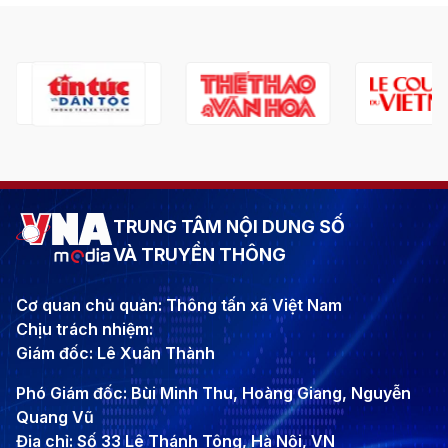
TRUNG TÂM NỘI DUNG SỐ
VÀ TRUYỀN THÔNG
Cơ quan chủ quản: Thông tấn xã Việt Nam
Chịu trách nhiệm:
Giám đốc: Lê Xuân Thành
Phó Giám đốc: Bùi Minh Thu, Hoàng Giang, Nguyễn
Quang Vũ
Địa chỉ: Số 33 Lê Thánh Tông, Hà Nội, VN