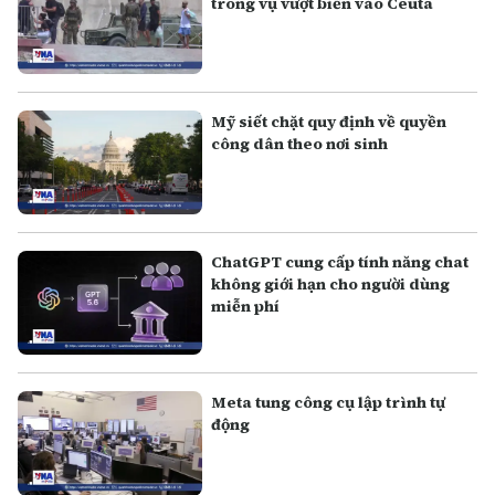
trong vụ vượt biển vào Ceuta
Mỹ siết chặt quy định về quyền
công dân theo nơi sinh
ChatGPT cung cấp tính năng chat
không giới hạn cho người dùng
miễn phí
Meta tung công cụ lập trình tự
động