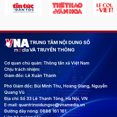
TRUNG TÂM NỘI DUNG SỐ
VÀ TRUYỀN THÔNG
Cơ quan chủ quản: Thông tấn xã Việt Nam
Chịu trách nhiệm:
Giám đốc: Lê Xuân Thành
Phó Giám đốc: Bùi Minh Thu, Hoàng Giang, Nguyễn
Quang Vũ
Địa chỉ: Số 33 Lê Thánh Tông, Hà Nội, VN
E-mail: quantrinoidungso@vnamedia.vn
Đường dây nóng: 0888 161 161