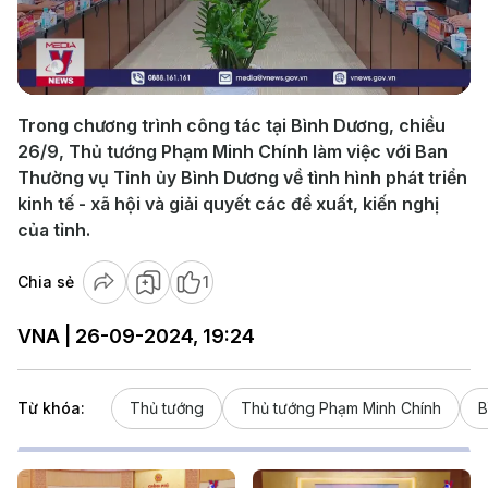
Play
Video
Trong chương trình công tác tại Bình Dương, chiều
26/9, Thủ tướng Phạm Minh Chính làm việc với Ban
Thường vụ Tỉnh ủy Bình Dương về tình hình phát triển
kinh tế - xã hội và giải quyết các đề xuất, kiến nghị
của tỉnh.
Chia sẻ
1
VNA | 26-09-2024, 19:24
Từ khóa:
Thủ tướng
Thủ tướng Phạm Minh Chính
B