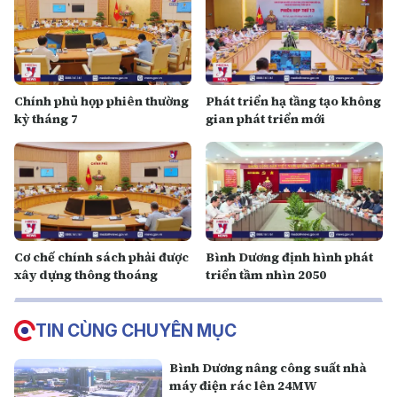
Chính phủ họp phiên thường
Phát triển hạ tầng tạo không
kỳ tháng 7
gian phát triển mới
Cơ chế chính sách phải được
Bình Dương định hình phát
xây dựng thông thoáng
triển tầm nhìn 2050
TIN CÙNG CHUYÊN MỤC
Bình Dương nâng công suất nhà
máy điện rác lên 24MW