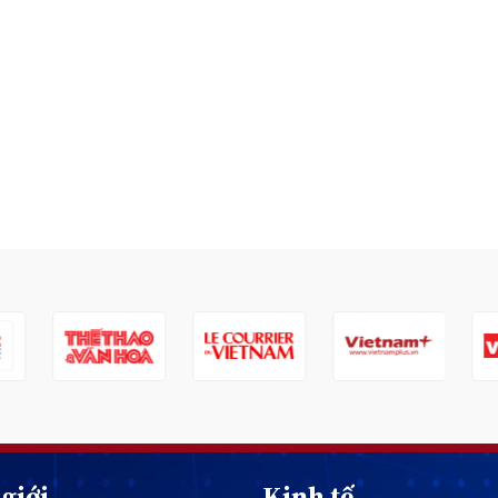
giới
Kinh tế