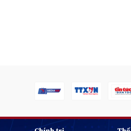
Chính trị
Thế 