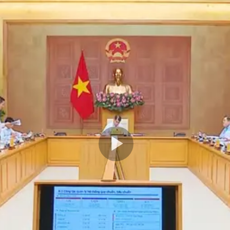
Play
Video