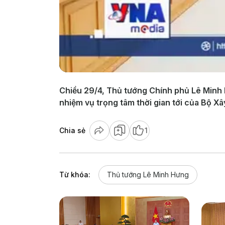
Chiều 29/4, Thủ tướng Chính phủ Lê Minh 
nhiệm vụ trọng tâm thời gian tới của Bộ Xâ
Chia sẻ
1
Từ khóa:
Thủ tướng Lê Minh Hưng