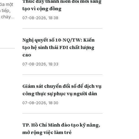
Thúc đẩy thanh niên đổi mới sáng
hóa một
tạo vì cộng đồng
 tiếp,
g chảy
07-08-2026, 18:38
Nghị quyết số 10-NQ/TW: Kiến
tạo hệ sinh thái FDI chất lượng
cao
07-08-2026, 18:33
Giám sát chuyển đổi số để dịch vụ
công thực sự phục vụ người dân
07-08-2026, 18:30
TP. Hồ Chí Minh đào tạo kỹ năng,
mở rộng việc làm trẻ