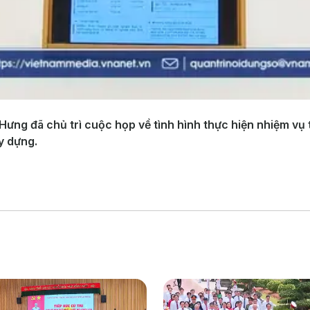
Hưng đã chủ trì cuộc họp về tình hình thực hiện nhiệm v
y dựng.