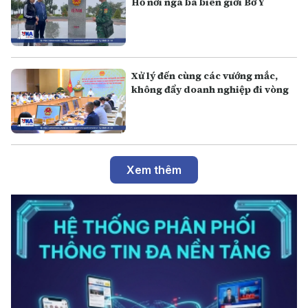
Hồ nơi ngã ba biên giới Bờ Y
Xử lý đến cùng các vướng mắc,
không đẩy doanh nghiệp đi vòng
Xem thêm