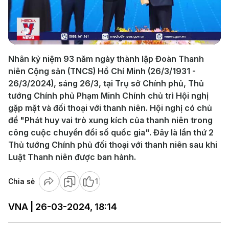
Play
Video
Nhân kỷ niệm 93 năm ngày thành lập Đoàn Thanh
niên Cộng sản (TNCS) Hồ Chí Minh (26/3/1931 -
26/3/2024), sáng 26/3, tại Trụ sở Chính phủ, Thủ
tướng Chính phủ Phạm Minh Chính chủ trì Hội nghị
gặp mặt và đối thoại với thanh niên. Hội nghị có chủ
đề "Phát huy vai trò xung kích của thanh niên trong
công cuộc chuyển đổi số quốc gia". Đây là lần thứ 2
Thủ tướng Chính phủ đối thoại với thanh niên sau khi
Luật Thanh niên được ban hành.
Chia sẻ
1
VNA | 26-03-2024, 18:14