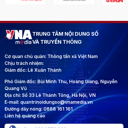
TRUNG TÂM NỘI DUNG SỐ
VÀ TRUYỀN THÔNG
Cơ quan chủ quản: Thông tấn xã Việt Nam
Chịu trách nhiệm:
Giám đốc: Lê Xuân Thành
Phó Giám đốc: Bùi Minh Thu, Hoàng Giang, Nguyễn
Quang Vũ
Địa chỉ: Số 33 Lê Thánh Tông, Hà Nội, VN
E-mail: quantrinoidungso@vnamedia.vn
Đường dây nóng: 0888 161 161
Liên hệ quảng cáo