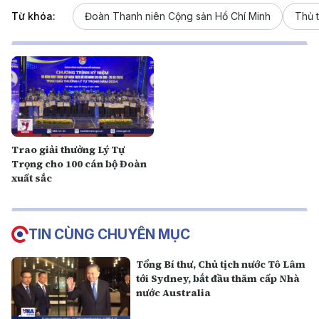
Từ khóa:
Đoàn Thanh niên Cộng sản Hồ Chí Minh
Thủ 
Trao giải thưởng Lý Tự
Trọng cho 100 cán bộ Đoàn
xuất sắc
TIN CÙNG CHUYÊN MỤC
Tổng Bí thư, Chủ tịch nước Tô Lâm
tới Sydney, bắt đầu thăm cấp Nhà
nước Australia