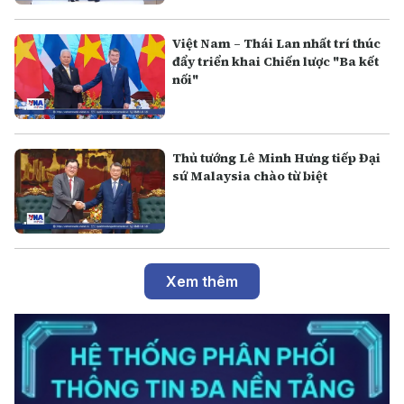
Việt Nam – Thái Lan nhất trí thúc
đẩy triển khai Chiến lược "Ba kết
nối"
Thủ tướng Lê Minh Hưng tiếp Đại
sứ Malaysia chào từ biệt
Xem thêm