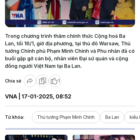
Play
Video
Trong chương trình thăm chính thức Cộng hoà Ba
Lan, tối 16/1, giờ địa phương, tại thủ đô Warsaw, Thủ
tướng Chính phủ Phạm Minh Chính và Phu nhân đã có
buổi gặp gỡ cán bộ, nhân viên Đại sứ quán và cộng
đồng người Việt Nam tại Ba Lan.
Chia sẻ
1
VNA | 17-01-2025, 08:52
Từ khóa:
Thủ tướng Phạm Minh Chính
Ba Lan
kiều