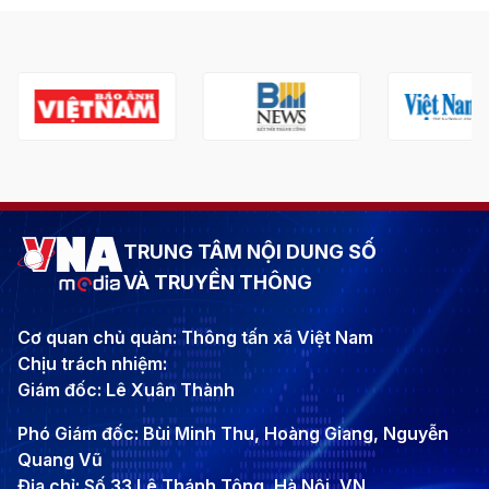
TRUNG TÂM NỘI DUNG SỐ
VÀ TRUYỀN THÔNG
Cơ quan chủ quản: Thông tấn xã Việt Nam
Chịu trách nhiệm:
Giám đốc: Lê Xuân Thành
Phó Giám đốc: Bùi Minh Thu, Hoàng Giang, Nguyễn
Quang Vũ
Địa chỉ: Số 33 Lê Thánh Tông, Hà Nội, VN