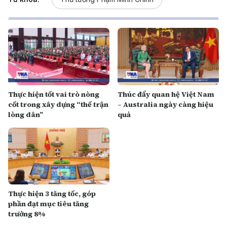
Thực hiện tốt vai trò nòng
Thúc đẩy quan hệ Việt Nam
cốt trong xây dựng “thế trận
– Australia ngày càng hiệu
lòng dân”
quả
Thực hiện 3 tăng tốc, góp
phần đạt mục tiêu tăng
trưởng 8%