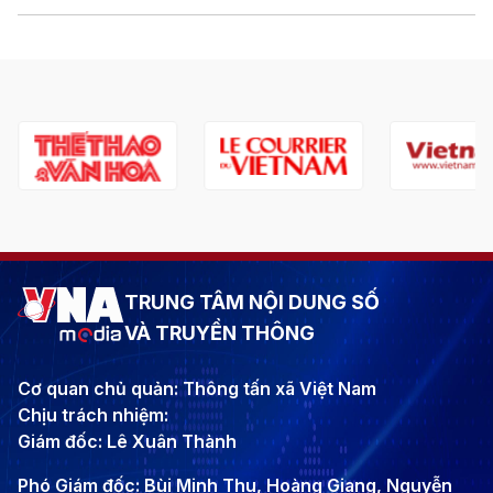
TRUNG TÂM NỘI DUNG SỐ
VÀ TRUYỀN THÔNG
Cơ quan chủ quản: Thông tấn xã Việt Nam
Chịu trách nhiệm:
Giám đốc: Lê Xuân Thành
Phó Giám đốc: Bùi Minh Thu, Hoàng Giang, Nguyễn