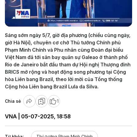
Play
Video
Sáng sớm ngày 5/7, giờ địa phương (chiều cùng ngày,
giờ Hà Nội), chuyên cơ chở Thủ tướng Chính phủ
Phạm Minh Chính và Phu nhân cùng Đoàn đại biểu
Việt Nam đã tới sân bay quân sự Galeao ở thành phố
Rio de Janeiro bắt đầu tham dự Hội nghị Thượng đỉnh
BRICS mở rộng và hoạt động song phương tại Cộng
hòa Liên bang Brazil, theo lời mời của Tổng thống
Cộng hòa Liên bang Brazil Lula da Silva.
Chia sẻ
1
VNA | 05-07-2025, 18:58
Từ khóa:
Thủ tướng Phạm Minh Chính