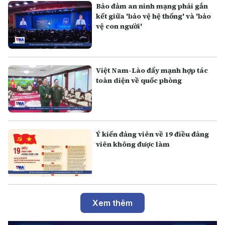
Bảo đảm an ninh mạng phải gắn
kết giữa 'bảo vệ hệ thống' và 'bảo
vệ con người'
Việt Nam-Lào đẩy mạnh hợp tác
toàn diện về quốc phòng
Ý kiến đảng viên về 19 điều đảng
viên không được làm
Xem thêm