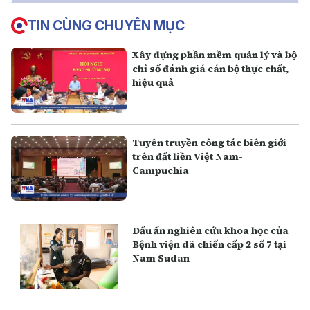
TIN CÙNG CHUYÊN MỤC
Xây dựng phần mềm quản lý và bộ
chỉ số đánh giá cán bộ thực chất,
hiệu quả
Tuyên truyền công tác biên giới
trên đất liền Việt Nam-
Campuchia
Dấu ấn nghiên cứu khoa học của
Bệnh viện dã chiến cấp 2 số 7 tại
Nam Sudan