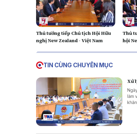
Thủ tướng tiếp Chủ tịch Hội Hữu
Thủ t
nghị New Zealand - Việt Nam
hội N
TIN CÙNG CHUYÊN MỤC
Xử 
Ngày
làm 
khăn