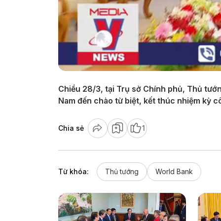
Chiều 28/3, tại Trụ sở Chính phủ, Thủ tướ
Nam đến chào từ biệt, kết thúc nhiệm kỳ c
Chia sẻ
1
Từ khóa:
Thủ tướng
World Bank