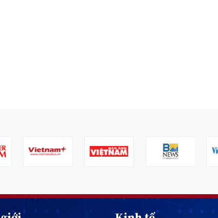
giới
Kinh tế