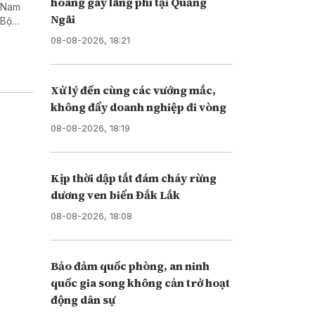
hoang gây lãng phí tại Quảng
t Nam
Ngãi
 Bộ
08-08-2026, 18:21
Xử lý đến cùng các vướng mắc,
không đẩy doanh nghiệp đi vòng
08-08-2026, 18:19
Kịp thời dập tắt đám cháy rừng
dương ven biển Đắk Lắk
08-08-2026, 18:08
Bảo đảm quốc phòng, an ninh
quốc gia song không cản trở hoạt
động dân sự