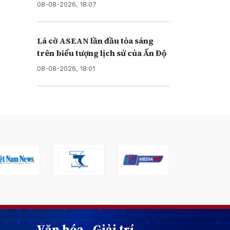
08-08-2026, 18:07
Lá cờ ASEAN lần đầu tỏa sáng
trên biểu tượng lịch sử của Ấn Độ
08-08-2026, 18:01
Văn hóa - Giải trí