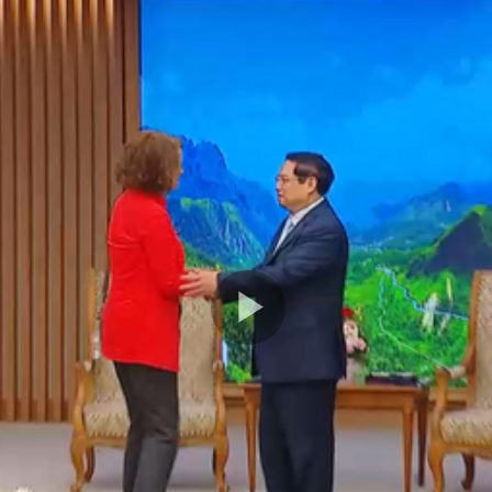
Play
Video