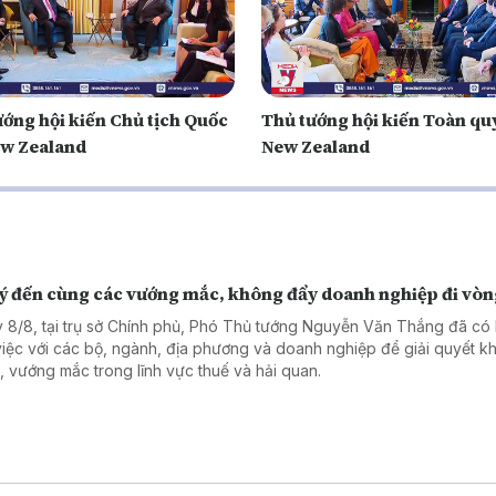
ướng hội kiến Chủ tịch Quốc
Thủ tướng hội kiến Toàn qu
ew Zealand
New Zealand
lý đến cùng các vướng mắc, không đẩy doanh nghiệp đi vò
 8/8, tại trụ sở Chính phủ, Phó Thủ tướng Nguyễn Văn Thắng đã có 
việc với các bộ, ngành, địa phương và doanh nghiệp để giải quyết k
, vướng mắc trong lĩnh vực thuế và hải quan.