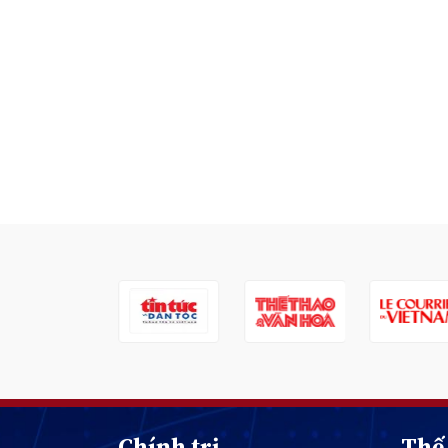
Chính trị
Thế 