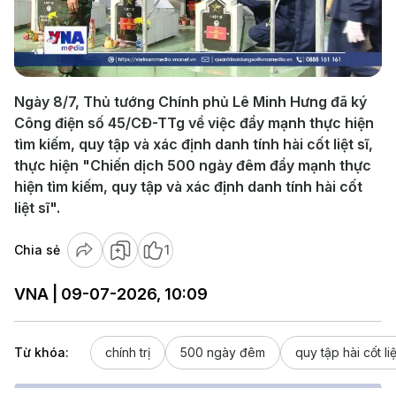
Play
Video
Ngày 8/7, Thủ tướng Chính phủ Lê Minh Hưng đã ký
Công điện số 45/CĐ-TTg về việc đẩy mạnh thực hiện
tìm kiếm, quy tập và xác định danh tính hài cốt liệt sĩ,
thực hiện "Chiến dịch 500 ngày đêm đẩy mạnh thực
hiện tìm kiếm, quy tập và xác định danh tính hài cốt
liệt sĩ".
Chia sẻ
1
VNA | 09-07-2026, 10:09
Từ khóa:
chính trị
500 ngày đêm
quy tập hài cốt liệ