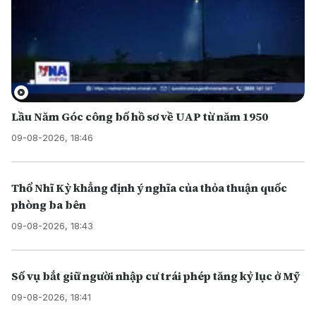
Lầu Năm Góc công bố hồ sơ về UAP từ năm 1950
09-08-2026, 18:46
Thổ Nhĩ Kỳ khẳng định ý nghĩa của thỏa thuận quốc
phòng ba bên
09-08-2026, 18:43
Số vụ bắt giữ người nhập cư trái phép tăng kỷ lục ở Mỹ
09-08-2026, 18:41