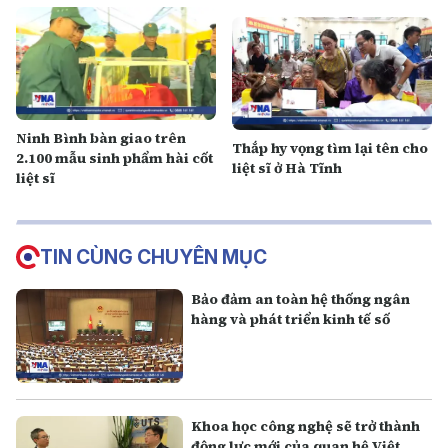
Ninh Bình bàn giao trên
Thắp hy vọng tìm lại tên cho
2.100 mẫu sinh phẩm hài cốt
liệt sĩ ở Hà Tĩnh
liệt sĩ
TIN CÙNG CHUYÊN MỤC
Bảo đảm an toàn hệ thống ngân
hàng và phát triển kinh tế số
Khoa học công nghệ sẽ trở thành
động lực mới của quan hệ Việt