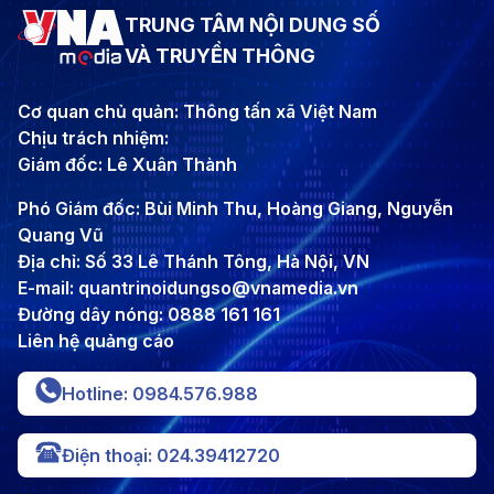
TRUNG TÂM NỘI DUNG SỐ
VÀ TRUYỀN THÔNG
Cơ quan chủ quản: Thông tấn xã Việt Nam
Chịu trách nhiệm:
Giám đốc: Lê Xuân Thành
Phó Giám đốc: Bùi Minh Thu, Hoàng Giang, Nguyễn
Quang Vũ
Địa chỉ: Số 33 Lê Thánh Tông, Hà Nội, VN
E-mail: quantrinoidungso@vnamedia.vn
Đường dây nóng: 0888 161 161
Liên hệ quảng cáo
Hotline: 0984.576.988
Điện thoại: 024.39412720