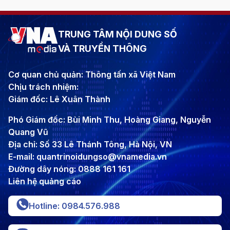
TRUNG TÂM NỘI DUNG SỐ
VÀ TRUYỀN THÔNG
Cơ quan chủ quản: Thông tấn xã Việt Nam
Chịu trách nhiệm:
Giám đốc: Lê Xuân Thành
Phó Giám đốc: Bùi Minh Thu, Hoàng Giang, Nguyễn
Quang Vũ
Địa chỉ: Số 33 Lê Thánh Tông, Hà Nội, VN
E-mail: quantrinoidungso@vnamedia.vn
Đường dây nóng: 0888 161 161
Liên hệ quảng cáo
Hotline: 0984.576.988