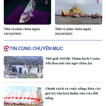
Thú vị năm châu ngày
Thú vị năm châu ngày
19/10/2023
26/10/2023
TIN CÙNG CHUYÊN MỤC
Thế giới 360 độ: Thảm kịch Ceuta -
Nỗi đau nơi cửa ngõ châu Âu
Chính sách và cuộc sống: Đưa các
giá trị văn hoá thấm sâu vào đời
sống