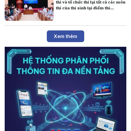
thi và tổ chức thi lại tất cả các môn
thi của thí sinh tại điểm thi
Trường THPT Chuyên Tuyên
Quang
Xem thêm