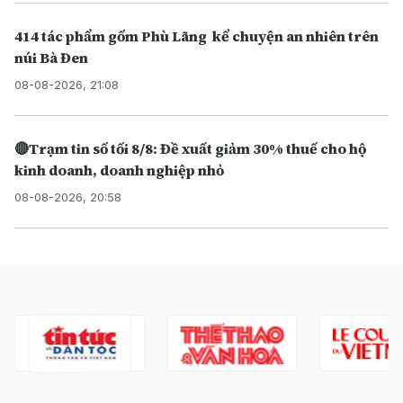
414 tác phẩm gốm Phù Lãng kể chuyện an nhiên trên
núi Bà Đen
08-08-2026, 21:08
🔴Trạm tin số tối 8/8: Đề xuất giảm 30% thuế cho hộ
kinh doanh, doanh nghiệp nhỏ
08-08-2026, 20:58