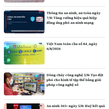
Thông tin an ninh, an toàn ngày
7/8: Tăng cường hiệu quả hiệp
đồng ứng phó an ninh mạng
Việt Nam toàn cầu số 84_ngày
6/8/2026
Dòng chảy công nghệ 5/8: Tạo đột
phá cho kinh tế tập thể bằng giải
pháp công nghệ số
An ninh 365+ ngày 5/8: Huỷ kết quả